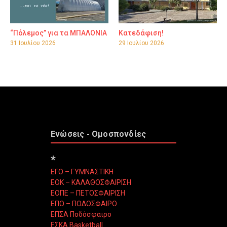
“Πόλεμος” για τα ΜΠΑΛΟΝΙΑ
Κατεδάφιση!
31 Ιουλίου 2026
29 Ιουλίου 2026
Ενώσεις - Ομοσπονδίες
*
ΕΓΟ – ΓΥΜΝΑΣΤΙΚΗ
ΕΟΚ – ΚΑΛΑΘΟΣΦΑΙΡΙΣΗ
ΕΟΠΕ – ΠΕΤΟΣΦΑΙΡΙΣΗ
ΕΠΟ – ΠΟΔΟΣΦΑΙΡΟ
ΕΠΣΑ Ποδόσφαιρο
ΕΣΚΑ Basketball