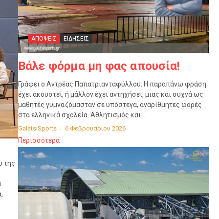
ΑΠΟΨΕΙΣ
ΕΙΔΗΣΕΙΣ
Βάλε φόρμα μη φας απουσία!
Γράφει ο Αντρέας Παπατριανταφύλλου. Η παραπάνω φράση
έχει ακουστεί, ή μάλλον έχει αντηχήσει, μιας και συχνά ως
μαθητές γυμναζόμασταν σε υπόστεγα, αναρίθμητες φορές
στα ελληνικά σχολεία. Αθλητισμός και...
GalatsiSports
6 Φεβρουαρίου 2026
Περισσότερα
υ της
ά
,