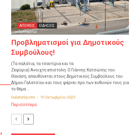
ΑΠΟΨΕΙΣ
ΕΙΔΗΣΕΙΣ
Προβληματισμοί για Δημοτικούς
Συμβούλους!
(Τα παλάτια, τα τσαντίρια και τα
Ζεφύρια) Ανοιχτη επιστολη. Ο Γιάννης Κατσώνης του
Θανάση, απευθύνεται στους Δημοτικούς Συμβούλους του
Δήμου Γαλατσίου και τους φέρνει προ των ευθυνών τους για
το θέμα ...
GalatsiSports
10 Οκτωβρίου 2025
Περισσότερα
!