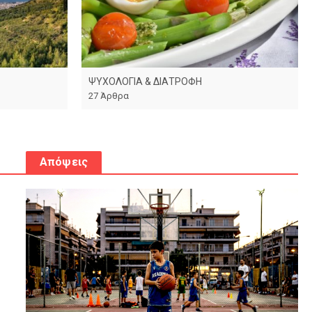
ΨΥΧΟΛΟΓΙΑ & ΔΙΑΤΡΟΦΗ
27 Άρθρα
Απόψεις