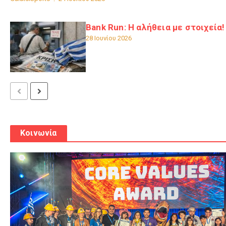
Bank Run: Η αλήθεια με στοιχεία!
28 Ιουνίου 2026
Κοινωνία