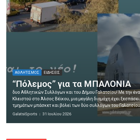
ΑΘΛΗΤΙΣΜΟΣ
ΕΙΔΗΣΕΙΣ
“Πόλεμος” για τα ΜΠΑΛΟΝΙΑ
δυο Αθλητικών Συλλόγων και του Δήμου Γαλατσίου! Με την έν
Κλειστού στο Άλσος Βέϊκου, μια μεγάλη διαμάχη έχει ξεσπάσει
τμημάτων μπάσκετ και βόλεϊ των δύο συλλόγων του Γαλατσίου, 
GalatsiSports
31 Ιουλίου 2026