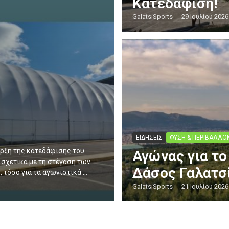
Κατεδάφιση!
GalatsiSports
29 Ιουλίου 2026
ΕΙΔΗΣΕΙΣ
ΦΥΣΗ & ΠΕΡΙΒΑΛΛΟ
αρξη της κατεδάφισης του
Αγώνας για το
 σχετικά με τη στέγαση των
Δάσος Γαλατσ
τόσο για τα αγωνιστικά ...
GalatsiSports
21 Ιουλίου 2026