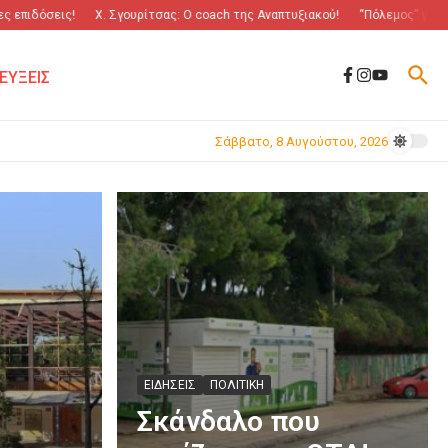
εις!
Χ. Σγουρίτσας: O coach της Αναπτυξιακού!
“Πόλεμος” για τα ΜΠΑΛΟ
ΕΥΞΕΙΣ
Σάββατο, 8 Αυγούστου, 2026
ΕΙΔΗΣΕΙΣ
ΠΟΛΙΤΙΚΗ
Σκάνδαλο που