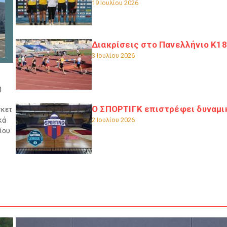
19 Ιουλίου 2026
Διακρίσεις στο Πανελλήνιο Κ18
3 Ιουλίου 2026
η
Ο ΣΠΟΡΤΙΓΚ επιστρέφει δυναμι
σκετ
κά
2 Ιουλίου 2026
ίου