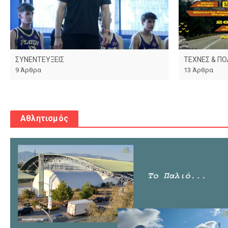
ΣΥΝΕΝΤΕΥΞΕΙΣ
ΤΕΧΝΕΣ & ΠΟ
9 Άρθρα
13 Άρθρα
Αθλητισμός