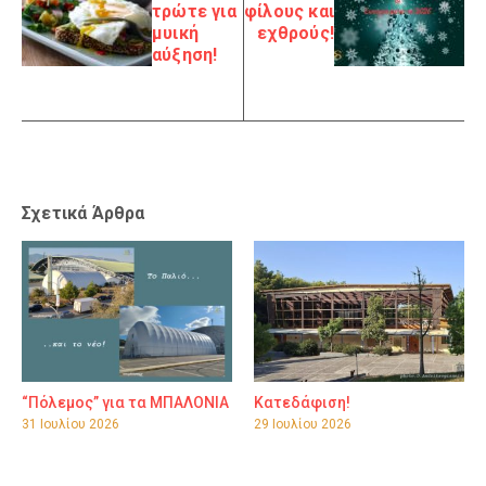
τρώτε για
φίλους και
μυική
εχθρούς!
αύξηση!
Σχετικά Άρθρα
“Πόλεμος” για τα ΜΠΑΛΟΝΙΑ
Κατεδάφιση!
31 Ιουλίου 2026
29 Ιουλίου 2026