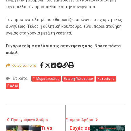
ευεργετική συμβολή που εμπεδώνει την κοινωνικοποίηση
την άμιλλα την προσπάθεια και την συνεργασία.
Τον προσανατολισμό που θωρακίζει απέναντι στις αρνητικές
συνήθειες. Τέλος η αθλητική κουλτούρα είναι παρακαταθήκη
υγείας στα χρόνια μετά τη νεότητα.
Ευχαριστούμε πολύ για τις απαντήσεις σας. Νάστε πάντα
καλά!
.
Κοινοποιήστε
Ετικέτα:
Γ. Μαρκόπουλος
Ενωση Γαλατσίου
Κατσώνης
ΠΑΛΑΙ
Προηγούμενο Άρθρο
Επόμενο Άρθρο
Τι να
Ευχές σε