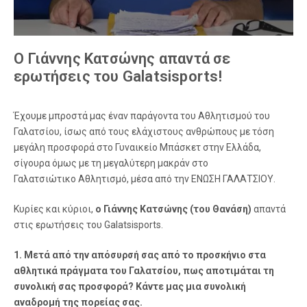
Ο Γιάννης Κατσώνης απαντά σε
ερωτήσεις του Galatsisports!
Έχουμε μπροστά μας έναν παράγοντα του Αθλητισμού του
Γαλατσίου, ίσως από τους ελάχιστους ανθρώπους με τόση
μεγάλη προσφορά στο Γυναικείο Μπάσκετ στην Ελλάδα,
σίγουρα όμως με τη μεγαλύτερη μακράν στο
Γαλατσιώτικο Αθλητισμό, μέσα από την ΕΝΩΣΗ ΓΑΛΑΤΣΙΟΥ.
Κυρίες και κύριοι,
ο Γιάννης Κατσώνης (του Θανάση)
απαντά
στις ερωτήσεις του Galatsisports.
1. Μετά από την απόσυρσή σας από το προσκήνιο
στα
αθλητικά πράγματα του Γαλατσίου, πως αποτιμάται τη
συνολική σας προσφορά? Κάντε μας μια συνολική
αναδρομή της πορείας σας.