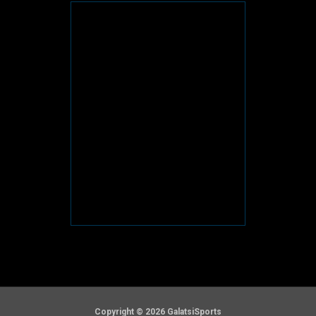
Copyright © 2026 GalatsiSports