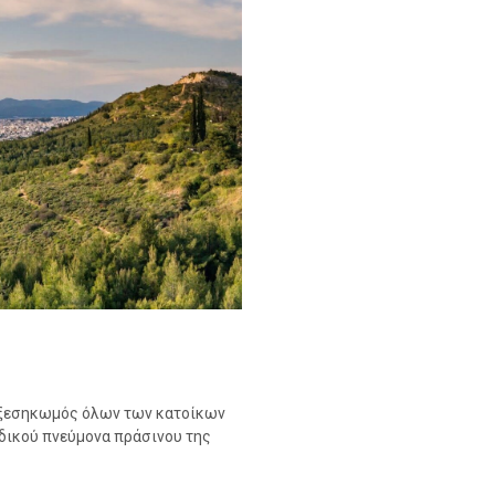
 ο ξεσηκωμός όλων των κατοίκων
αδικού πνεύμονα πράσινου της