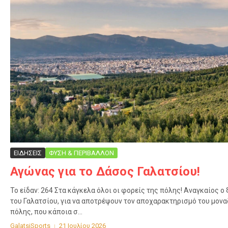
ΕΙΔΗΣΕΙΣ
ΦΥΣΗ & ΠΕΡΙΒΑΛΛΟΝ
Αγώνας για το Δάσος Γαλατσίου!
Το είδαν: 264 Στα κάγκελα όλοι οι φορείς της πόλης! Αναγκαίος
του Γαλατσίου, για να αποτρέψουν τον αποχαρακτηρισμό του μον
πόλης, που κάποια σ...
GalatsiSports
21 Ιουλίου 2026