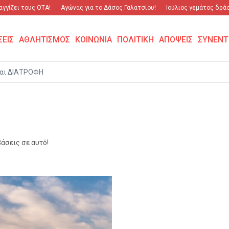
γίζει τους ΟΤΑ!
Αγώνας για το Δάσος Γαλατσίου!
Ιούλιος γεμάτος δράση
ΣΕΙΣ
ΑΘΛΗΤΙΣΜΟΣ
ΚΟΙΝΩΝΙΑ
ΠΟΛΙΤΙΚΗ
ΑΠΟΨΕΙΣ
ΣΥΝΕΝΤ
αι ΔΙΑΤΡΟΦΗ
άσεις σε αυτό!