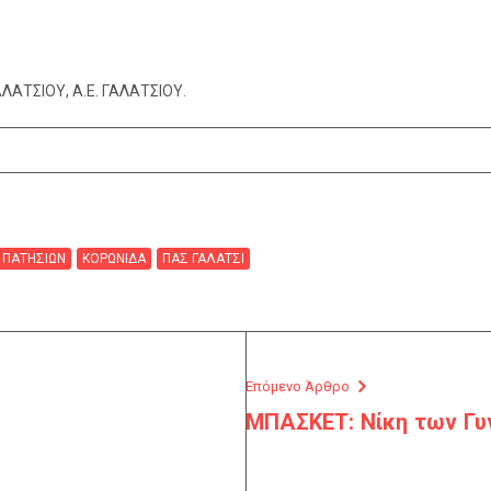
ΑΛΑΤΣΙΟΥ, Α.Ε. ΓΑΛΑΤΣΙΟΥ.
 ΠΑΤΗΣΙΩΝ
ΚΟΡΩΝΙΔΑ
ΠΑΣ ΓΑΛΑΤΣΙ
Επόμενο Άρθρο
ΜΠΑΣΚΕΤ: Νίκη των Γυ