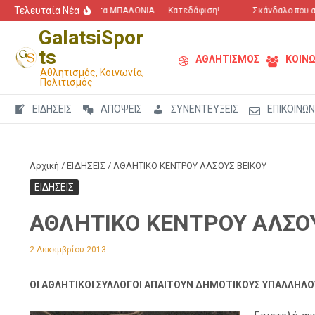
Μετάβαση στο περιεχόμενο
Τελευταία Νέα
“Πόλεμος” για τα ΜΠΑΛΟΝΙΑ
Κατεδάφιση!
Σκάνδαλο που αγγ
GalatsiSpor
ts
ΑΘΛΗΤΙΣΜΟΣ
ΚΟΙΝΩ
Αθλητισμός, Κοινωνία,
Πολιτισμός
ΕΙΔΗΣΕΙΣ
ΑΠΟΨΕΙΣ
ΣΥΝΕΝΤΕΥΞΕΙΣ
ΕΠΙΚΟΙΝΩΝ
Αρχική
/
ΕΙΔΗΣΕΙΣ
/
ΑΘΛΗΤΙΚΟ ΚΕΝΤΡΟΥ ΑΛΣΟΥΣ ΒΕΙΚΟΥ
ΕΙΔΗΣΕΙΣ
ΑΘΛΗΤΙΚΟ ΚΕΝΤΡΟΥ ΑΛΣΟΥ
2 Δεκεμβρίου 2013
ΟΙ ΑΘΛΗΤΙΚΟΙ ΣΥΛΛΟΓΟΙ ΑΠΑΙΤΟΥΝ ΔΗΜΟΤΙΚΟΥΣ ΥΠΑΛΛΗΛΟ