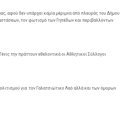
μας, αφού δεν υπάρχει καμία μέριμνα από πλευράς του Δήμου
αταστάσεων, τον φωτισμό των Γηπέδων και περιβαλλόντων
νις την πράττουν εθελοντικά οι Αθλητικοί Σύλλογοι
Πολιτισμού για τον Γαλατσιώτικο Λαό αλλά και των όμορων