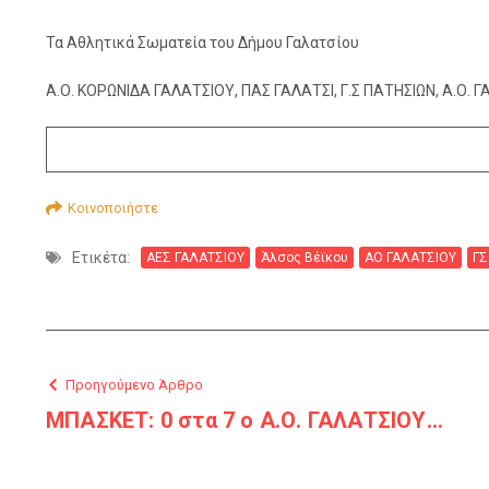
Τα Αθλητικά Σωματεία του Δήμου Γαλατσίου
Α.Ο. ΚΟΡΩΝΙΔΑ ΓΑΛΑΤΣΙΟΥ, ΠΑΣ ΓΑΛΑΤΣΙ, Γ.Σ ΠΑΤΗΣΙΩΝ, Α.Ο. Γ
Κοινοποιήστε
Ετικέτα:
ΑΕΣ ΓΑΛΑΤΣΙΟΥ
Άλσος Βέϊκου
ΑΟ ΓΑΛΑΤΣΙΟΥ
ΓΣ
Προηγούμενο Άρθρο
ΜΠΑΣΚΕΤ: 0 στα 7 ο Α.Ο. ΓΑΛΑΤΣΙΟΥ…