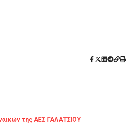
ναικών της ΑΕΣ ΓΑΛΑΤΣΙΟΥ