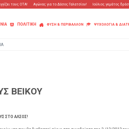
ίζει τους ΟΤΑ!
Αγώνας για το Δάσος Γαλατσίου!
Ιούλιος γεμάτος δράση 
ΝΙΑ
ΠΟΛΙΤΙΚΗ
ΦΥΣΗ & ΠΕΡΙΒΑΛΛΟΝ
ΨΥΧΟΛΟΓΙΑ & ΔΙΑ
ΙΑ
Σ ΒΕΙΚΟΥ
ΥΣ ΣΤΟ ΑΛΣΟΣ!