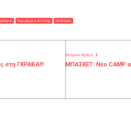
Δούρου
Περιφέρεια Αττικής
Υποδομές
Επόμενο Άρθρο
ς στη ΓΚΡΑΒΑ!!!
ΜΠΑΣΚΕΤ: Νέο CAMP α