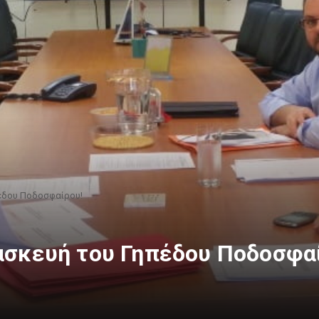
έδου Ποδοσφαίρου!
ασκευή του Γηπέδου Ποδοσφα