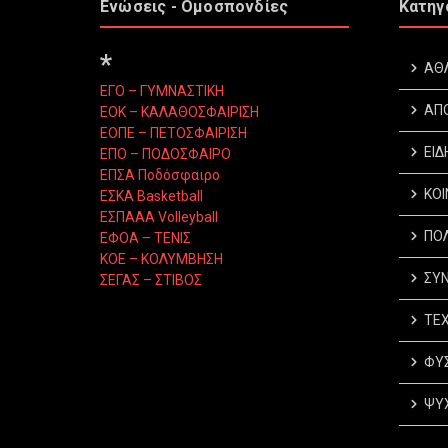
Ενώσεις - Ομοσπονδίες
Κατηγ
*
ΑΘ
ΕΓΟ – ΓΥΜΝΑΣΤΙΚΗ
ΑΠ
ΕΟΚ – ΚΑΛΑΘΟΣΦΑΙΡΙΣΗ
ΕΟΠΕ – ΠΕΤΟΣΦΑΙΡΙΣΗ
ΕΙΔ
ΕΠΟ – ΠΟΔΟΣΦΑΙΡΟ
ΕΠΣΑ Ποδόσφαιρο
ΚΟΙ
ΕΣΚΑ Basketball
ΕΣΠΑΑΑ Volleyball
ΠΟΛ
ΕΦΟΑ – ΤΕΝΙΣ
ΚΟΕ – ΚΟΛΥΜΒΗΣΗ
ΣΥΝ
ΣΕΓΑΣ – ΣΤΙΒΟΣ
ΤΕΧ
ΦΥΣ
ΨΥΧ