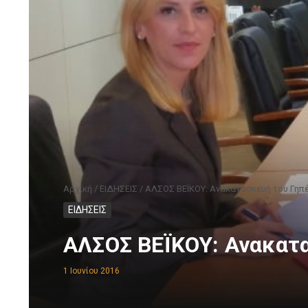
Αρχική
/
ΕΙΔΗΣΕΙΣ
/
ΑΛΣΟΣ ΒΕΪΚΟΥ: Ανακατασκευή του Γηπ
ΕΙΔΗΣΕΙΣ
ΑΛΣΟΣ ΒΕΪΚΟΥ: Ανακατ
1 Ιουνίου 2016