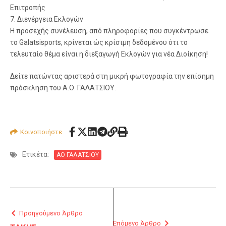
Επιτροπής
7. Διενέργεια Εκλογών
Η προσεχής συνέλευση, από πληροφορίες που συγκέντρωσε
το Galatsisports, κρίνεται ώς κρίσιμη δεδομένου ότι το
τελευταίο θέμα είναι η διεξαγωγή Εκλογών για νέα Διοίκηση!
Δείτε πατώντας αριστερά στη μικρή φωτογραφία την επίσημη
πρόσκληση του Α.Ο. ΓΑΛΑΤΣΙΟΥ.
Κοινοποιήστε
Ετικέτα:
ΑΟ ΓΑΛΑΤΣΙΟΥ
Προηγούμενο Άρθρο
Επόμενο Άρθρο