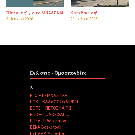
“Πόλεμος” για τα ΜΠΑΛΟΝΙΑ
Κατεδάφιση!
31 Ιουλίου 2026
29 Ιουλίου 2026
Ενώσεις - Ομοσπονδίες
*
ΕΓΟ – ΓΥΜΝΑΣΤΙΚΗ
ΕΟΚ – ΚΑΛΑΘΟΣΦΑΙΡΙΣΗ
ΕΟΠΕ – ΠΕΤΟΣΦΑΙΡΙΣΗ
ΕΠΟ – ΠΟΔΟΣΦΑΙΡΟ
ΕΠΣΑ Ποδόσφαιρο
ΕΣΚΑ Basketball
ΕΣΠΑΑΑ Volleyball