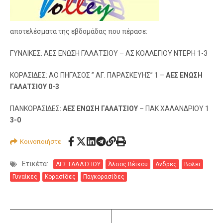
αποτελέσματα της εβδομάδας που πέρασε:
ΓΥΝΑΙΚΕΣ: ΑΕΣ ΕΝΩΣΗ ΓΑΛΑΤΣΙΟΥ – ΑΣ ΚΟΛΛΕΓΙΟΥ ΝΤΕΡΗ 1-3
ΚΟΡΑΣΙΔΕΣ: ΑΟ ΠΗΓΑΣΟΣ ” ΑΓ. ΠΑΡΑΣΚΕΥΗΣ” 1 –
ΑΕΣ ΕΝΩΣΗ
ΓΑΛΑΤΣΙΟΥ
0-3
ΠΑΝΚΟΡΑΣΙΔΕΣ:
ΑΕΣ ΕΝΩΣΗ ΓΑΛΑΤΣΙΟΥ
– ΠΑΚ ΧΑΛΑΝΔΡΙΟΥ 1
3-0
Κοινοποιήστε
Ετικέτα:
ΑΕΣ ΓΑΛΑΤΣΙΟΥ
Άλσος Βέϊκου
Ανδρες
Βολεϊ
Γυναίκες
Κορασίδες
Παγκορασίδες