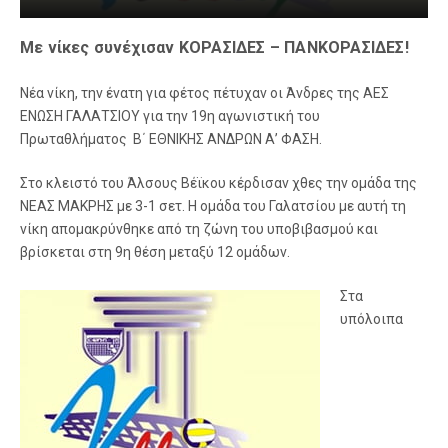
Με νίκες συνέχισαν ΚΟΡΑΣΙΔΕΣ – ΠΑΝΚΟΡΑΣΙΔΕΣ!
Νέα νίκη, την ένατη για φέτος πέτυχαν οι Άνδρες της ΑΕΣ
ΕΝΩΣΗ ΓΑΛΑΤΣΙΟΥ για την 19η αγωνιστική του
Πρωταθλήματος Β΄ ΕΘΝΙΚΗΣ ΑΝΔΡΩΝ Α’ ΦΑΣΗ.
Στο κλειστό του Άλσους Βέϊκου κέρδισαν χθες την ομάδα της
ΝΕΑΣ ΜΑΚΡΗΣ με 3-1 σετ. Η ομάδα του Γαλατσίου με αυτή τη
νίκη απομακρύνθηκε από τη ζώνη του υποβιβασμού και
βρίσκεται στη 9η θέση μεταξύ 12 ομάδων.
Στα
υπόλοιπα