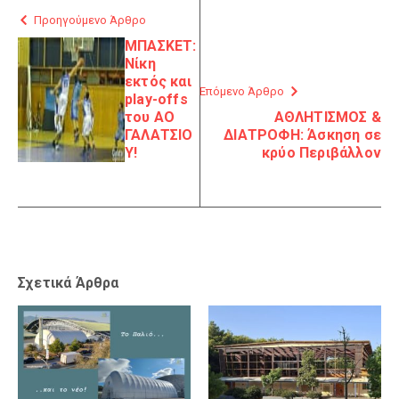
Προηγούμενο Άρθρο
ΜΠΑΣΚΕΤ:
Νίκη
εκτός και
Επόμενο Άρθρο
play-offs
του ΑΟ
ΑΘΛΗΤΙΣΜΟΣ &
ΓΑΛΑΤΣΙΟ
ΔΙΑΤΡΟΦΗ: Άσκηση σε
Υ!
κρύο Περιβάλλον
Σχετικά Άρθρα