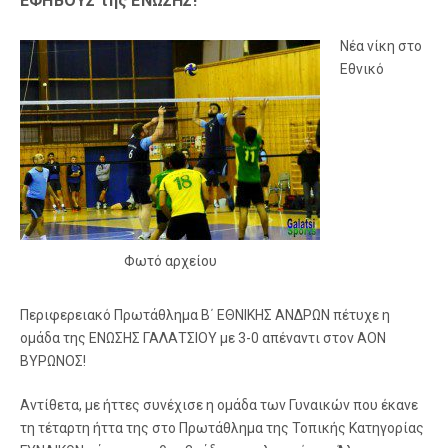
ΕΦΗΒΟΥΣ της ΕΝΩΣΗΣ!
Νέα νίκη στο
Εθνικό
Φωτό αρχείου
Περιφερειακό Πρωτάθλημα Β΄ ΕΘΝΙΚΗΣ ΑΝΔΡΩΝ πέτυχε η
ομάδα της ΕΝΩΣΗΣ ΓΑΛΑΤΣΙΟΥ με 3-0 απέναντι στον ΑΟΝ
ΒΥΡΩΝΟΣ!
Αντίθετα, με ήττες συνέχισε η ομάδα των Γυναικών που έκανε
τη τέταρτη ήττα της στο Πρωτάθλημα της Τοπικής Κατηγορίας