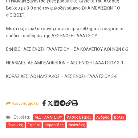
ΓΥΝΑΙΚΩΝ χάνοντας χθες βράδυ στο κλειστό του Άλσους
Βέϊκου με 3-0 από τον φιλοξενούμενο ΣΦΑ ΜΕΛΙΣΣΙΩΝ ΄΄ Ο
ΦΟΙΒΟΣ΄΄.
Με ήττες εξάλλου συνέχισαν τα πρωταθλήματά τους και οι
ομάδες υποδομών της ΑΕΣ ΕΝΩΣΗ ΓΑΛΑΤΣΙΟΥ.
ΕΦΗΒΟΙ: ΑΕΣ ΕΝΩΣΗ ΓΑΛΑΤΣΙΟΥ – ΣΑ ΚΟΛΛΕΓΙΟΥ ΑΘΗΝΩΝ 0-3
ΝΕΑΝΙΔΕΣ: ΑΕ ΑΜΠΕΛΟΚΗΠΩΝ – ΑΕΣ ΕΝΩΣΗ ΓΑΛΑΤΣΙΟΥ 3-1
ΚΟΡΑΣΙΔΕΣ: ΑΟ ΗΛΥΣΙΑΚΟΣ – ΑΕΣ ΕΝΩΣΗ ΓΑΛΑΤΣΙΟΥ 3-0
Κοινοποιήστε
Ετικέτα:
ΑΕΣ ΓΑΛΑΤΣΙΟΥ
Άλσος Βέϊκου
Ανδρες
Βολεϊ
Γυναίκες
Εφηβοι
Κορασίδες
Νεάνιδες