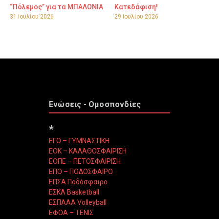
“Πόλεμος” για τα ΜΠΑΛΟΝΙΑ
Κατεδάφιση!
31 Ιουλίου 2026
29 Ιουλίου 2026
Ενώσεις - Ομοσπονδίες
*
ΕΓΟ – ΓΥΜΝΑΣΤΙΚΗ
ΕΟΚ – ΚΑΛΑΘΟΣΦΑΙΡΙΣΗ
ΕΟΠΕ – ΠΕΤΟΣΦΑΙΡΙΣΗ
ΕΠΟ – ΠΟΔΟΣΦΑΙΡΟ
ΕΠΣΑ Ποδόσφαιρο
ΕΣΚΑ Basketball
ΕΣΠΑΑΑ Volleyball
ΕΦΟΑ – ΤΕΝΙΣ