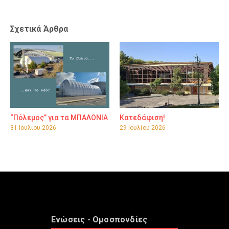
Σχετικά Άρθρα
“Πόλεμος” για τα ΜΠΑΛΟΝΙΑ
Κατεδάφιση!
31 Ιουλίου 2026
29 Ιουλίου 2026
Ενώσεις - Ομοσπονδίες