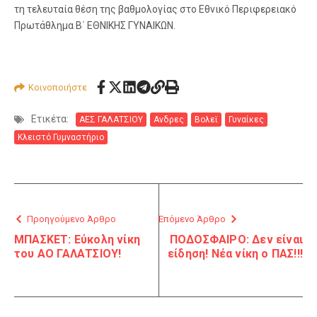
τη τελευταία θέση της βαθμολογίας στο Εθνικό Περιφερειακό
Πρωτάθλημα Β΄ ΕΘΝΙΚΗΣ ΓΥΝΑΙΚΩΝ.
Κοινοποιήστε
Ετικέτα:
ΑΕΣ ΓΑΛΑΤΣΙΟΥ
Ανδρες
Βολεϊ
Γυναίκες
Κλειστό Γυμναστήριο
Προηγούμενο Άρθρο
Επόμενο Άρθρο
ΜΠΑΣΚΕΤ: Εύκολη νίκη
ΠΟΔΟΣΦΑΙΡΟ: Δεν είναι
του ΑΟ ΓΑΛΑΤΣΙΟΥ!
είδηση! Νέα νίκη ο ΠΑΣ!!!