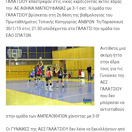
ΓΑΛΑΤΣΙΟΥ επέστρεψαν στις νίκες κερδίζοντας εκτός έδρας
την ΑΕ ΑΘΗΝΑ ΜΑΓΚΟΥΦΑΝΑΣ με 3-1 σετ. Η ομάδα του
ΓΑΛΑΤΣΙΟΥ βρίσκεται στη 2η θέση της βαθμολογίας του
Πρωταθλήματος Τοπικής Κατηγορίας ΑΝΔΡΩΝ. Τη Παρασκευή
30/1/15 στις 21:30 υποδέχονται στο ΓΑΛΑΤΣΙ την ομάδα του
ΕΑΟ ΣΠΑΤΩΝ.
Αντίθετα, μια
ακόμη ήττα
στην έδρα
τους για τις
Γυναίκες της
ΑΕΣ
ΓΑΛΑΤΣΙΟΥ
που δεν
μπόρεσαν να
αντισταθούν
στην ομάδα των ΑΜΠΕΛΟΚΗΠΩΝ χάνοντας με 3-0!
Οι ΓΥΝΑΙΚΕΣ της ΑΕΣ ΓΑΛΑΤΣΙΟΥ δεν λένε να ξεκολλήσουν από