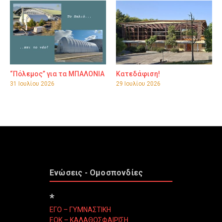
“Πόλεμος” για τα ΜΠΑΛΟΝΙΑ
Κατεδάφιση!
31 Ιουλίου 2026
29 Ιουλίου 2026
Ενώσεις - Ομοσπονδίες
*
ΕΓΟ – ΓΥΜΝΑΣΤΙΚΗ
ΕΟΚ – ΚΑΛΑΘΟΣΦΑΙΡΙΣΗ