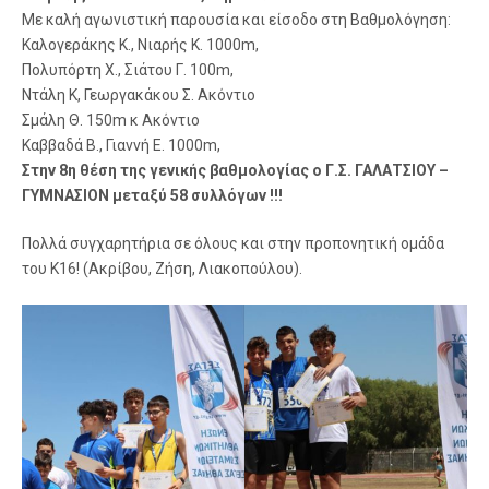
Με καλή αγωνιστική παρουσία και είσοδο στη Βαθμολόγηση:
Καλογεράκης Κ., Νιαρής Κ. 1000m,
Πολυπόρτη Χ., Σιάτου Γ. 100m,
Ντάλη Κ, Γεωργακάκου Σ. Ακόντιο
Σμάλη Θ. 150m κ Ακόντιο
Καββαδά Β., Γιαννή Ε. 1000m,
Στην 8η θέση της γενικής βαθμολογίας ο Γ.Σ. ΓΑΛΑΤΣΙΟΥ –
ΓΥΜΝΑΣΙΟΝ μεταξύ 58 συλλόγων !!!
Πολλά συγχαρητήρια σε όλους και στην προπονητική ομάδα
του Κ16! (Ακρίβου, Ζήση, Λιακοπούλου).