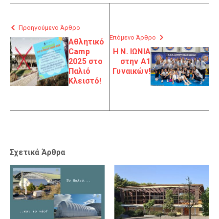
Προηγούμενο Άρθρο
Επόμενο Άρθρο
Αθλητικό
Camp
Η Ν. ΙΩΝΙΑ
2025 στο
στην Α1
Παλιό
Γυναικών!
Κλειστό!
Σχετικά Άρθρα