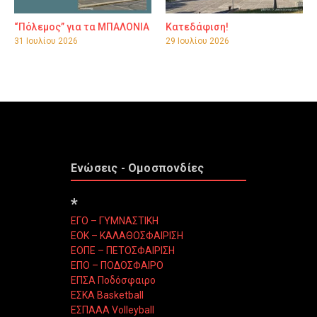
“Πόλεμος” για τα ΜΠΑΛΟΝΙΑ
Κατεδάφιση!
31 Ιουλίου 2026
29 Ιουλίου 2026
Ενώσεις - Ομοσπονδίες
*
ΕΓΟ – ΓΥΜΝΑΣΤΙΚΗ
ΕΟΚ – ΚΑΛΑΘΟΣΦΑΙΡΙΣΗ
ΕΟΠΕ – ΠΕΤΟΣΦΑΙΡΙΣΗ
ΕΠΟ – ΠΟΔΟΣΦΑΙΡΟ
ΕΠΣΑ Ποδόσφαιρο
ΕΣΚΑ Basketball
ΕΣΠΑΑΑ Volleyball