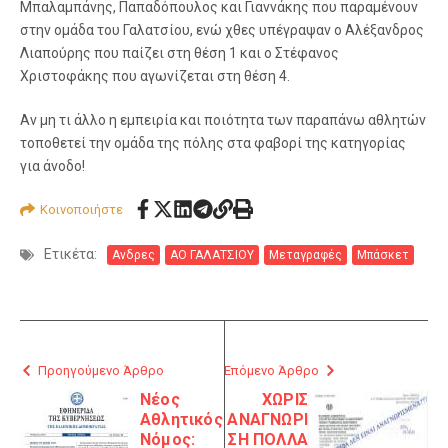
Μπαλαμπάνης, Παπαδόπουλος και Γιαννάκης που παραμένουν
στην ομάδα του Γαλατσίου, ενώ χθες υπέγραψαν ο Αλέξανδρος
Λιαπούρης που παίζει στη θέση 1 και ο Στέφανος
Χριστοφάκης που αγωνίζεται στη θέση 4.
Αν μη τι άλλο η εμπειρία και ποιότητα των παραπάνω αθλητών
τοποθετεί την ομάδα της πόλης στα φαβορί της κατηγορίας
για άνοδο!
Κοινοποιήστε
Ετικέτα:
Ανδρες
ΑΟ ΓΑΛΑΤΣΙΟΥ
Μεταγραφές
Μπάσκετ
Προηγούμενο Άρθρο
Επόμενο Άρθρο
Νέος
ΧΩΡΙΣ
Αθλητικός
ΑΝΑΓΝΩΡΙ
Νόμος:
ΣΗ ΠΟΛΛΑ