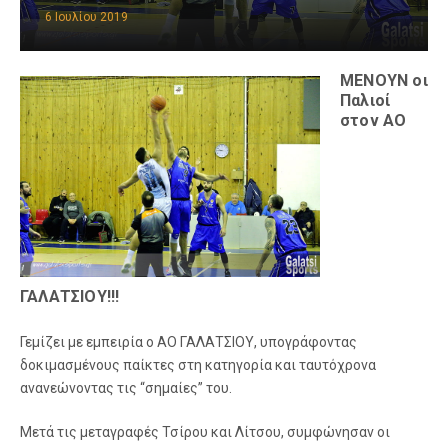
6 Ιουλίου 2019
ΜΕΝΟΥΝ οι
Παλιοί
στον ΑΟ
ΓΑΛΑΤΣΙΟΥ!!!
Γεμίζει με εμπειρία ο ΑΟ ΓΑΛΑΤΣΙΟΥ, υπογράφοντας
δοκιμασμένους παίκτες στη κατηγορία και ταυτόχρονα
ανανεώνοντας τις “σημαίες” του.
Μετά τις μεταγραφές Τσίρου και Λίτσου, συμφώνησαν οι