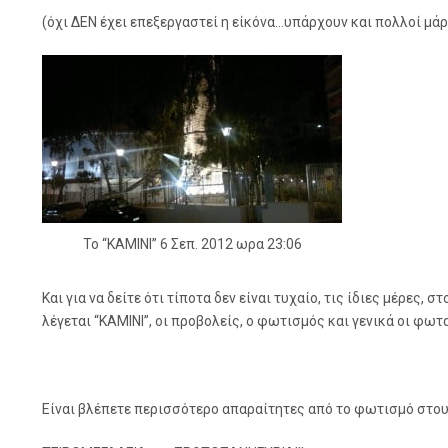
(όχι ΔΕΝ έχει επεξεργαστεί η είκόνα…υπάρχουν και πολλοί μάρ
Το “ΚΑΜΙΝΙ” 6 Σεπ. 2012 ωρα 23:06
Και για να δείτε ότι τίποτα δεν είναι τυχαίο, τις ίδιες μέρε
λέγεται “ΚΑΜΙΝΙ”, οι προβολείς, ο φωτισμός και γενικά οι φω
Είναι βλέπετε περισσότερο απαραίτητες από το φωτισμό στους