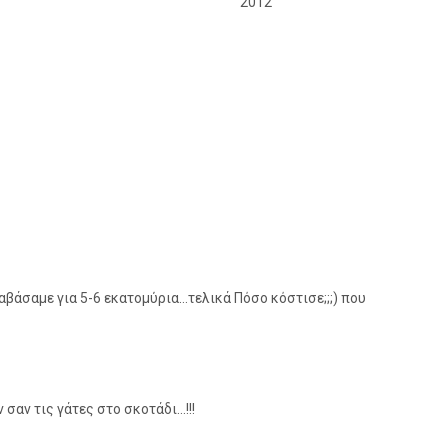
2012
ιαβάσαμε για 5-6 εκατομύρια…τελικά Πόσο κόστισε;;;) που
αν τις γάτες στο σκοτάδι…!!!