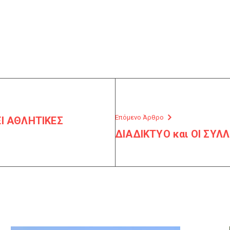
Επόμενο Άρθρο
Ι ΑΘΛΗΤΙΚΕΣ
ΔΙΑΔΙΚΤΥΟ και ΟΙ ΣΥΛ