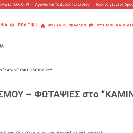
ίζει τους ΟΤΑ!
Αγώνας για το Δάσος Γαλατσίου!
Ιούλιος γεμάτος δράση 
ΝΙΑ
ΠΟΛΙΤΙΚΗ
ΦΥΣΗ & ΠΕΡΙΒΑΛΛΟΝ
ΨΥΧΟΛΟΓΙΑ & ΔΙΑ
ΙΑ
“ΚΑΜΙΝΙ” του ΠΟΛΙΤΙΣΜΟΥ!!!
ΜΟΥ – ΦΩΤΑΨΙΕΣ στο “ΚΑΜΙΝΙ