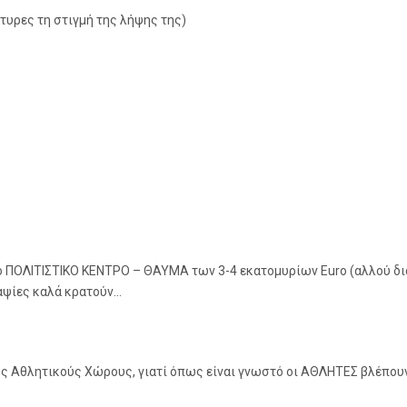
τυρες τη στιγμή της λήψης της)
ς, στο ΠΟΛΙΤΙΣΤΙΚΟ ΚΕΝΤΡΟ – ΘΑΥΜΑ των 3-4 εκατομυρίων Euro (αλλού δ
ταψίες καλά κρατούν…
 Αθλητικούς Χώρους, γιατί όπως είναι γνωστό οι ΑΘΛΗΤΕΣ βλέπουν σ