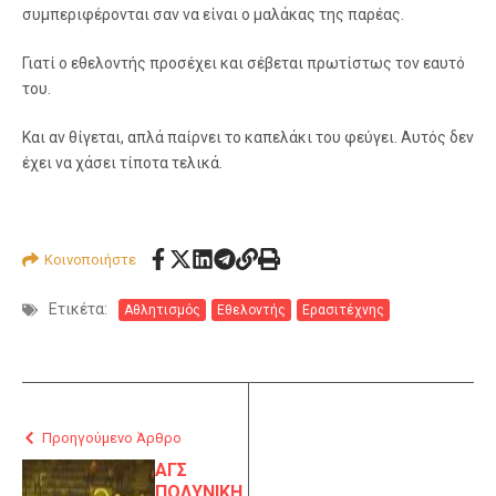
συμπεριφέρονται σαν να είναι ο μαλάκας της παρέας.
Γιατί ο εθελοντής προσέχει και σέβεται πρωτίστως τον εαυτό
του.
Και αν θίγεται, απλά παίρνει το καπελάκι του φεύγει. Αυτός δεν
έχει να χάσει τίποτα τελικά.
Κοινοποιήστε
Ετικέτα:
Αθλητισμός
Εθελοντής
Ερασιτέχνης
Προηγούμενο Άρθρο
ΑΓΣ
ΠΟΛΥΝΙΚΗ