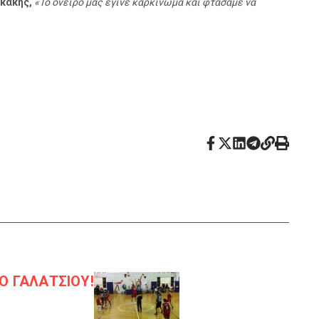
ικάκης,
«Το όνειρο μας έγινε καρκίνωμα και φτάσαμε να
ΑΟ ΓΑΛΑΤΣΙΟΥ!