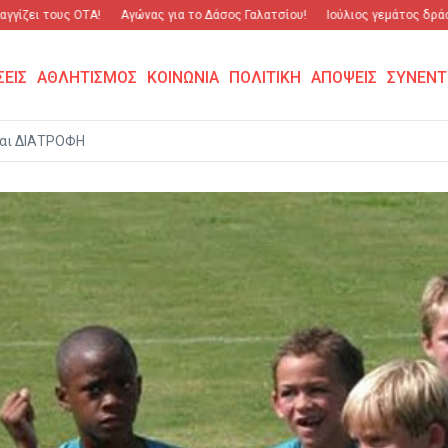
ει τους ΟΤΑ!
Αγώνας για το Δάσος Γαλατσίου!
Ιούλιος γεμάτος δράση και
ΣΕΙΣ
ΑΘΛΗΤΙΣΜΟΣ
ΚΟΙΝΩΝΙΑ
ΠΟΛΙΤΙΚΗ
ΑΠΟΨΕΙΣ
ΣΥΝΕΝΤ
αι ΔΙΑΤΡΟΦΗ