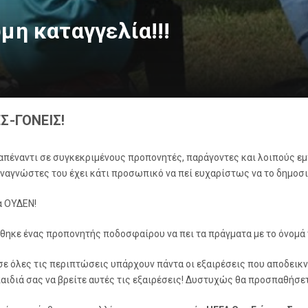
μη καταγγελία!!!
-ΓΟΝΕΙΣ!
 απέναντι σε συγκεκριμένους προπονητές, παράγοντες και λοιπούς 
ναγνώστες του έχει κάτι προσωπικό να πεί ευχαρίστως να το δημοσιε
α ΟΥΔΕΝ!
θηκε ένας προπονητής ποδοσφαίρου να πει τα πράγματα με το όνομά 
σε όλες τις περιπτώσεις υπάρχουν πάντα οι εξαιρέσεις που αποδεικν
παιδιά σας να βρείτε αυτές τις εξαιρέσεις! Δυστυχώς θα προσπαθήσε