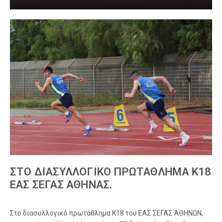
ΣΤΟ ΔΙΑΣΥΛΛΟΓΙΚΟ ΠΡΩΤΑΘΛΗΜΑ Κ18
ΕΑΣ ΣΕΓΑΣ ΑΘΗΝΑΣ.
Στο διασυλλογικό πρωτάθλημα Κ18 του ΕΑΣ ΣΕΓΑΣ ΑΘΗΝΩΝ,