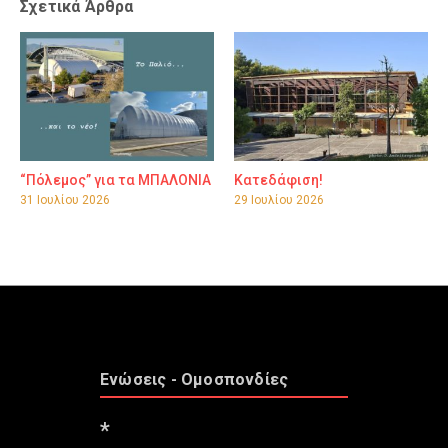
Σχετικά Άρθρα
“Πόλεμος” για τα ΜΠΑΛΟΝΙΑ
Κατεδάφιση!
31 Ιουλίου 2026
29 Ιουλίου 2026
Ενώσεις - Ομοσπονδίες
*