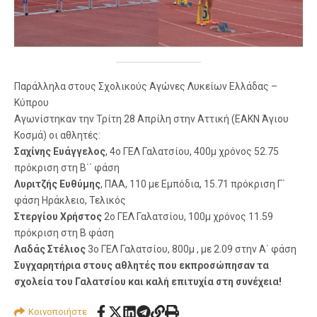
Παράλληλα στους Σχολικούς Αγώνες Λυκείων Ελλάδας –
Κύπρου
Αγωνίστηκαν την Τρίτη 28 Απρίλη στην Αττική (ΕΑΚΝ Άγιου
Κοσμά) οι αθλητές:
Σαχίνης Ευάγγελος
, 4ο ΓΕΛ Γαλατσίου, 400μ χρόνος 52.75
πρόκριση στη Β΄΄ φάση
Λυριτζής Ευθύμης
, ΠΑΑ, 110 με Εμπόδια, 15.71 πρόκριση Γ΄
φάση Ηράκλειο, Τελικός
Στεργίου Χρήστος
2ο ΓΕΛ Γαλατσίου, 100μ χρόνος 11.59
πρόκριση στη Β φάση
Λαδάς Στέλιος
3ο ΓΕΛ Γαλατσίου, 800μ , με 2.09 στην Α΄ φάση
Συγχαρητήρια στους αθλητές που εκπροσώπησαν τα
σχολεία του Γαλατσίου και καλή επιτυχία στη συνέχεια!
Κοινοποιήστε