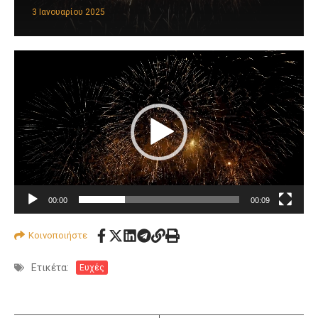
3 Ιανουαρίου 2025
Πρόγραμμα
Αναπαραγωγής
Βίντεο
00:00
00:09
Κοινοποιήστε
Ετικέτα:
Ευχές