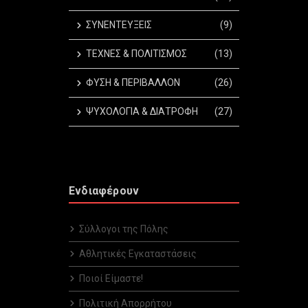
ΣΥΝΕΝΤΕΥΞΕΙΣ
(9)
ΤΕΧΝΕΣ & ΠΟΛΙΤΙΣΜΟΣ
(13)
ΦΥΣΗ & ΠΕΡΙΒΑΛΛΟΝ
(26)
ΨΥΧΟΛΟΓΙΑ & ΔΙΑΤΡΟΦΗ
(27)
Ενδιαφέρουν
Σύλλογοι της Πόλης
Αθλητικές Εγκαταστάσεις
Ποιοί Είμαστε!
Πολιτική Απορρήτου