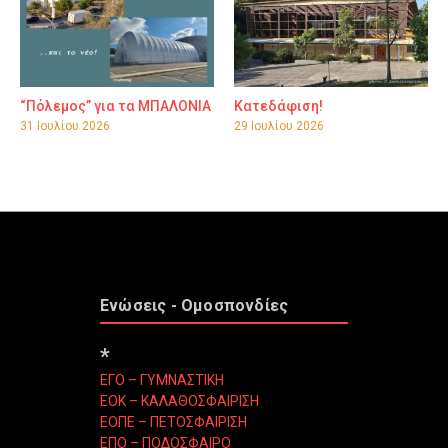
“Πόλεμος” για τα ΜΠΑΛΟΝΙΑ
Κατεδάφιση!
31 Ιουλίου 2026
29 Ιουλίου 2026
Ενώσεις - Ομοσπονδίες
*
ΕΓΟ – ΓΥΜΝΑΣΤΙΚΗ
ΕΟΚ – ΚΑΛΑΘΟΣΦΑΙΡΙΣΗ
ΕΟΠΕ – ΠΕΤΟΣΦΑΙΡΙΣΗ
ΕΠΟ – ΠΟΔΟΣΦΑΙΡΟ