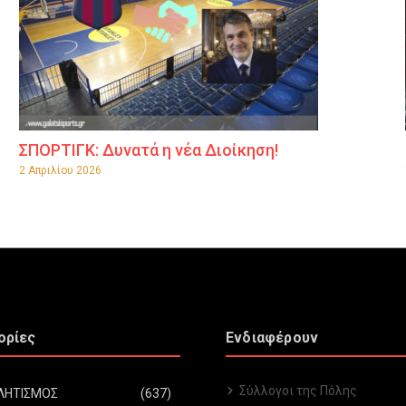
ΣΠΟΡΤΙΓΚ: Δυνατά η νέα Διοίκηση!
2 Απριλίου 2026
ορίες
Ενδιαφέρουν
Σύλλογοι της Πόλης
ΛΗΤΙΣΜΟΣ
(637)