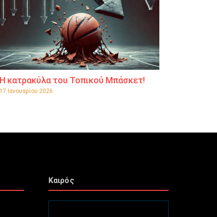
Η κατρακύλα του Τοπικού Μπάσκετ!
17 Ιανουαρίου 2026
Καιρός