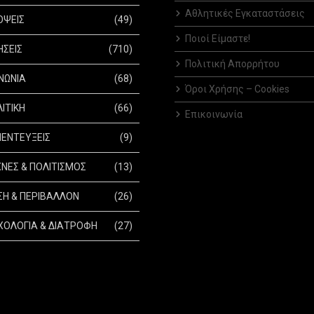
Αθλητικές Εγκαταστάσεις
ΟΨΕΙΣ
(49)
Ποιοί Είμαστε!
ΗΣΕΙΣ
(710)
Πολιτική Απορρήτου
ΝΩΝΙΑ
(68)
Όροι Χρήσης – Cookies
ΙΤΙΚΗ
(66)
Επικοινωνία
ΕΝΤΕΥΞΕΙΣ
(9)
ΝΕΣ & ΠΟΛΙΤΙΣΜΟΣ
(13)
Η & ΠΕΡΙΒΑΛΛΟΝ
(26)
ΟΛΟΓΙΑ & ΔΙΑΤΡΟΦΗ
(27)