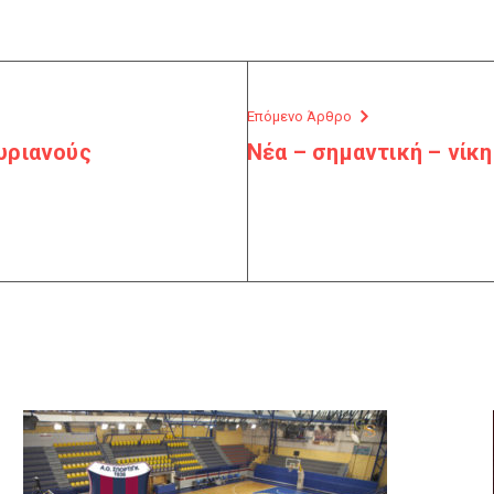
Επόμενο Άρθρο
υριανούς
Νέα – σημαντική – νίκ