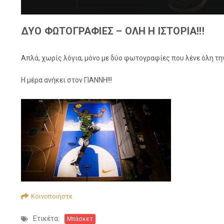
ΔΥΟ ΦΩΤΟΓΡΑΦΙΕΣ – ΟΛΗ Η ΙΣΤΟΡΙΑ!!!
Απλά, χωρίς λόγια, μόνο με δύο φωτογραφίες που λένε όλη την 
Η μέρα ανήκει στον ΓΙΑΝΝΗ!!!
Κοινοποιήστε
Ετικέτα:
Μπάσκετ