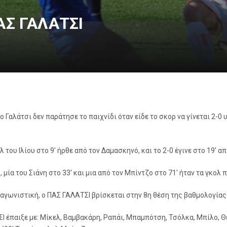
ΠΑΣ ΓΑΛΑΤΣΙ
ο Γαλάτσι δεν παράτησε το παιχνίδι όταν είδε το σκορ να γίνεται 2
 του Ιλίου στο 9′ ήρθε από τον Δαμασκηνό, και το 2-0 έγινε στο 19′ α
 μία του Σιάνη στο 33′ και μια από τον Μπίντζο στο 71′ ήταν τα γκολ
 αγωνιστική, ο ΠΑΣ ΓΑΛΑΤΣΙ βρίσκεται στην 8η θέση της βαθμολογίας 
Ι έπαιξε με: Μίκελ, Βαμβακάρη, Ραπάι, Μπαμπότση, Τσόλκα, Μπίλο, Θ