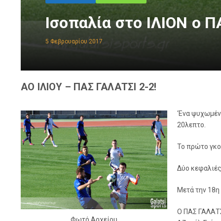
Ισοπαλία στο ΙΛΙΟΝ ο 
5 Φεβρουαρίου 2017
ΑΟ ΙΛΙΟΥ – ΠΑΣ ΓΑΛΑΤΣΙ 2-2!
‘Ενα ψυχωμέν
20λεπτο.
Το πρώτο γκολ
Δύο κεφαλιές,
Μετά την 18η
Ο ΠΑΣ ΓΑΛΑΤΣ
Φωτό Αρχείου