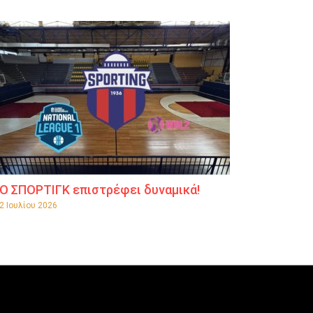
Ο ΣΠΟΡΤΙΓΚ επιστρέφει δυναμικά!
2 Ιουλίου 2026