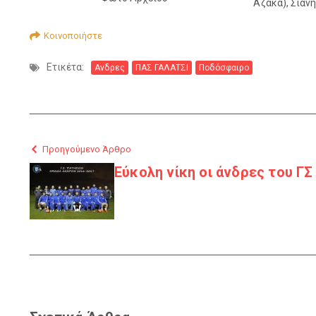
Αζακά), Σιάνη
Κοινοποιήστε
Ετικέτα:
Ανδρες
ΠΑΣ ΓΑΛΑΤΣΙ
Ποδόσφαιρο
Προηγούμενο Άρθρο
Εύκολη νίκη οι άνδρες του Γ