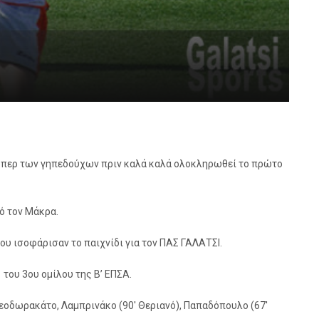
-0 υπερ των γηπεδούχων πριν καλά καλά ολοκληρωθεί το πρώτο
πό τον Μάκρα.
 που ισοφάρισαν το παιχνίδι για τον ΠΑΣ ΓΑΛΑΤΣΙ.
του 3ου ομίλου της Β’ ΕΠΣΑ.
εοδωρακάτο, Λαμπρινάκο (90′ Θεριανό), Παπαδόπουλο (67′