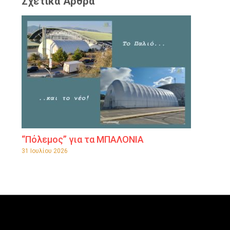
Σχετικά Άρθρα
“Πόλεμος” για τα ΜΠΑΛΟΝΙΑ
31 Ιουλίου 2026