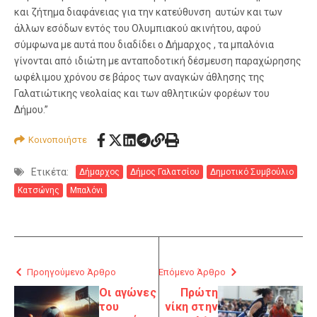
και ζήτημα διαφάνειας για την κατεύθυνση αυτών και των
άλλων εσόδων εντός του Ολυμπιακού ακινήτου, αφού
σύμφωνα με αυτά που διαδίδει ο Δήμαρχος , τα μπαλόνια
γίνονται από ιδιώτη με ανταποδοτική δέσμευση παραχώρησης
ωφέλιμου χρόνου σε βάρος των αναγκών άθλησης της
Γαλατιώτικης νεολαίας και των αθλητικών φορέων του
Δήμου.”
Κοινοποιήστε
Ετικέτα:
Δήμαρχος
Δήμος Γαλατσίου
Δημοτικό Συμβούλιο
Κατσώνης
Μπαλόνι
Προηγούμενο Άρθρο
Επόμενο Άρθρο
Οι αγώνες
Πρώτη
του
νίκη στην