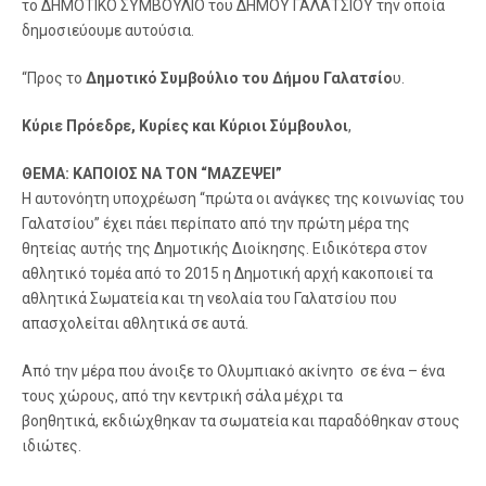
το ΔΗΜΟΤΙΚΟ ΣΥΜΒΟΥΛΙΟ του ΔΗΜΟΥ ΓΑΛΑΤΣΙΟΥ την οποία
δημοσιεύουμε αυτούσια.
“Προς το
Δημοτικό Συμβούλιο του Δήμου Γαλατσίο
υ.
Κύριε Πρόεδρε, Κυρίες και Κύριοι Σύμβουλοι
,
ΘΕΜΑ: ΚΑΠΟΙΟΣ ΝΑ ΤΟΝ “ΜΑΖΕΨΕΙ”
Η αυτονόητη υποχρέωση “πρώτα οι ανάγκες της κοινωνίας του
Γαλατσίου” έχει πάει περίπατο από την πρώτη μέρα της
θητείας αυτής της Δημοτικής Διοίκησης. Ειδικότερα στον
αθλητικό τομέα από το 2015 η Δημοτική αρχή κακοποιεί τα
αθλητικά Σωματεία και τη νεολαία του Γαλατσίου που
απασχολείται αθλητικά σε αυτά.
Από την μέρα που άνοιξε το Ολυμπιακό ακίνητο σε ένα – ένα
τους χώρους, από την κεντρική σάλα μέχρι τα
βοηθητικά, εκδιώχθηκαν τα σωματεία και παραδόθηκαν στους
ιδιώτες.