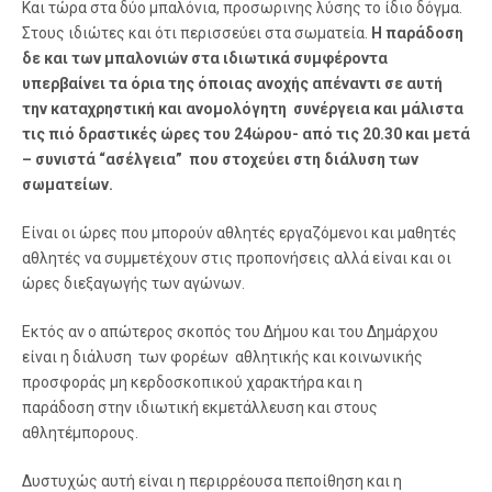
Και τώρα στα δύο μπαλόνια, προσωρινης λύσης το ίδιο δόγμα.
Στους ιδιώτες και ότι περισσεύει στα σωματεία.
Η παράδοση
δε και των μπαλονιών στα ιδιωτικά συμφέροντα
υπερβαίνει τα όρια της όποιας ανοχής απέναντι σε αυτή
την καταχρηστική και ανομολόγητη συνέργεια και μάλιστα
τις πιό δραστικές ώρες του 24ώρου- από τις 20.30 και μετά
– συνιστά “ασέλγεια” που στοχεύει στη διάλυση των
σωματείων.
Είναι οι ώρες που μπορούν αθλητές εργαζόμενοι και μαθητές
αθλητές να συμμετέχουν στις προπονήσεις αλλά είναι και οι
ώρες διεξαγωγής των αγώνων.
Εκτός αν ο απώτερος σκοπός του Δήμου και του Δημάρχου
είναι η διάλυση των φορέων αθλητικής και κοινωνικής
προσφοράς μη κερδοσκοπικού χαρακτήρα και η
παράδοση στην ιδιωτική εκμετάλλευση και στους
αθλητέμπορους.
Δυστυχώς αυτή είναι η περιρρέουσα πεποίθηση και η