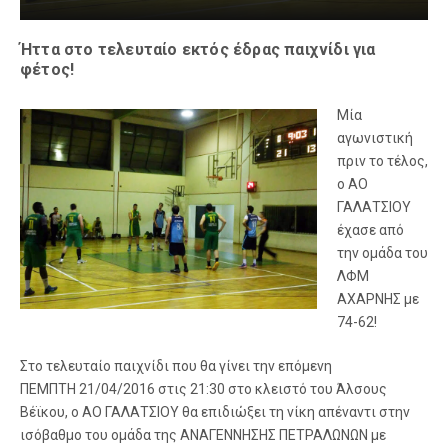
Ήττα στο τελευταίο εκτός έδρας παιχνίδι για
φέτος!
Μία
αγωνιστική
πριν το τέλος,
ο ΑΟ
ΓΑΛΑΤΣΙΟΥ
έχασε από
την ομάδα του
ΛΦΜ
ΑΧΑΡΝΗΣ με
74-62!
Στο τελευταίο παιχνίδι που θα γίνει την επόμενη
ΠΕΜΠΤΗ 21/04/2016 στις 21:30 στο κλειστό του Άλσους
Βέϊκου, ο ΑΟ ΓΑΛΑΤΣΙΟΥ θα επιδιώξει τη νίκη απέναντι στην
ισόβαθμο του ομάδα της ΑΝΑΓΕΝΝΗΣΗΣ ΠΕΤΡΑΛΩΝΩΝ με