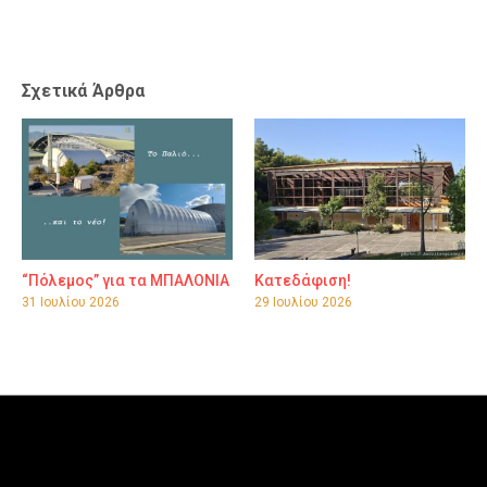
Σχετικά Άρθρα
“Πόλεμος” για τα ΜΠΑΛΟΝΙΑ
Κατεδάφιση!
31 Ιουλίου 2026
29 Ιουλίου 2026