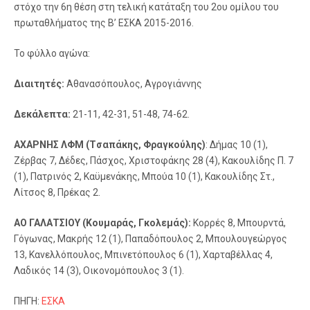
στόχο την 6η θέση στη τελική κατάταξη του 2ου ομίλου του
πρωταθλήματος της Β’ ΕΣΚΑ 2015-2016.
Το φύλλο αγώνα:
Διαιτητές:
Αθανασόπουλος, Αγρογιάννης
Δεκάλεπτα:
21-11, 42-31, 51-48, 74-62.
AΧΑΡΝΗΣ ΛΦΜ (Tσαπάκης, Φραγκούλης)
: Δήμας 10 (1),
Ζέρβας 7, Δέδες, Πάσχος, Χριστοφάκης 28 (4), Κακουλίδης Π. 7
(1), Πατρινός 2, Καϋμενάκης, Μπούα 10 (1), Κακουλίδης Στ.,
Λίτσος 8, Πρέκας 2.
ΑΟ ΓΑΛΑΤΣΙΟΥ (Κουμαράς, Γκολεμάς):
Κορρές 8, Μπουρντά,
Γόγωνας, Μακρής 12 (1), Παπαδόπουλος 2, Μπουλουγεώργος
13, Κανελλόπουλος, Μπινετόπουλος 6 (1), Χαρταβέλλας 4,
Λαδικός 14 (3), Οικονομόπουλος 3 (1).
ΠΗΓΗ:
ΕΣΚΑ