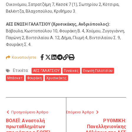
Οικονόμου, Σατρατζέμη 7, Κεσσέ 7 (1), Σωτηρίου 2, Κότσιρα,
Βελέντζα, Βλαχοπούλου, Κριθήμου 3.
ΑΕΣ ΕΝΩΣΗ ΓΑΛΑΤΣΙΟΥ (Χρυσικάκης, Ανδριόπουλος):
Βάβουλα, Κωστοπούλου 10, Φουράκη Β. 4, Χούμου, Ζυγογιάννη,
Παγώνη 2, Βιντσιλαίου Α. 12, Δήμα, Γλυμή 4, Βιντσιλαίου Σ. 9,
Φουράκη Σ. 4.
Κοινοποιήστε
Ετικέτα:
ΑΕΣ ΓΑΛΑΤΣΙΟΥ
Γυναίκες
Ενωση Γαλατσίου
Μπάσκετ
Φουράκη
Χρυσικάκης
Προηγούμενο Άρθρο
Επόμενο Άρθρο
ΒΟΛΕΪ: Αναστολή
ΡΥΘΜΙΚΗ:
πρωταθλημάτων
Πανελληνιονίκης