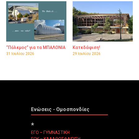
“Πόλεμος” για τα ΜΠΑΛΟΝΙΑ
Κατεδάφιση!
31 Ιουλίου 2026
29 Ιουλίου 2026
Ενώσεις - Ομοσπονδίες
*
ΕΓΟ – ΓΥΜΝΑΣΤΙΚΗ
ΕΟΚ – ΚΑΛΑΘΟΣΦΑΙΡΙΣΗ