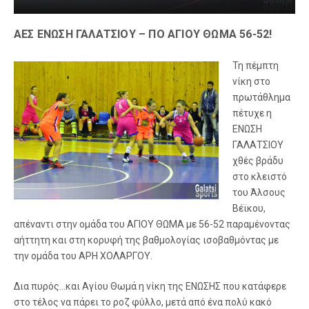
ΑΕΣ ΕΝΩΣΗ ΓΑΛΑΤΣΙΟΥ – ΠΟ ΑΓΙΟΥ ΘΩΜΑ 56-52!
Τη πέμπτη
νίκη στο
πρωτάθλημα
πέτυχε η
ΕΝΩΣΗ
ΓΑΛΑΤΣΙΟΥ
χθές βράδυ
στο κλειστό
του Άλσους
Βέϊκου,
απέναντι στην ομάδα του ΑΓΙΟΥ ΘΩΜΑ με 56-52 παραμένοντας
αήττητη και στη κορυφή της βαθμολογίας ισοβαθμόντας με
την ομάδα του ΑΡΗ ΧΟΛΑΡΓΟΥ.
Δια πυρός…και Αγίου Θωμά η νίκη της ΕΝΩΣΗΣ που κατάφερε
στο τέλος να πάρει το ροζ φύλλο, μετά από ένα πολύ κακό