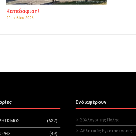
Κατεδάφιση!
29 Ιουλίου 2026
ορίες
Ενδιαφέρουν
Σύλλογοι της Πόλης
ΛΗΤΙΣΜΟΣ
(637)
Αθλητικές Εγκαταστάσεις
ΟΨΕΙΣ
(49)