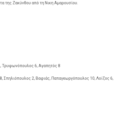
ττα της Ζακύνθου από τη Νικη Αμαρουσίου.
ς 4, Τρυφωνόπουλος 6, Αγαπητός 8
8, Σπηλιόπουλος 2, Βαφιάς, Παπαγεωργόπουλος 10, Λοϊζος 6,