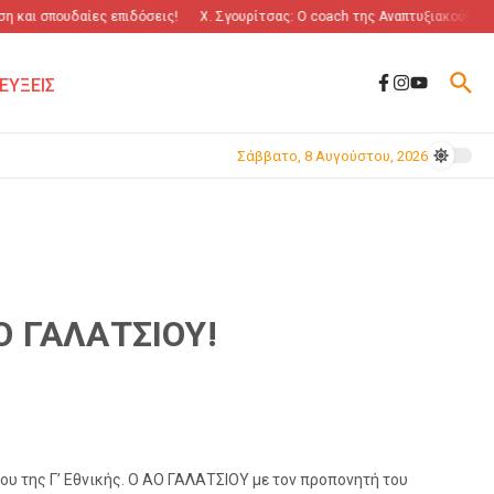
 και σπουδαίες επιδόσεις!
Χ. Σγουρίτσας: O coach της Αναπτυξιακού!
“Π
ΕΥΞΕΙΣ
Σάββατο, 8 Αυγούστου, 2026
Ο ΓΑΛΑΤΣΙΟΥ!
ου της Γ’ Εθνικής. O ΑΟ ΓΑΛΑΤΣΙΟΥ με τον προπονητή του