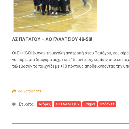
ΑΣ ΠΑΠΑΓΟΥ – ΑΟ ΓΑΛΑΤΣΙΟΥ 48-58!
Οι ΕΦΗΒΟΙ έκαναν τη μεγάλη ανατροπή στου Παπάγου, και κέρδ
να πάρει μια διαφορά μέχρι και 15 πόντους, κυρίως από επιτ
τελείωσαν το παιχνίδι με +10 πόντους αποδεικνύοντας την υπ
Κοινοποιήστε
Ετικέτα:
Ανδρες
ΑΟ ΓΑΛΑΤΣΙΟΥ
Εφηβοι
Μπάσκετ