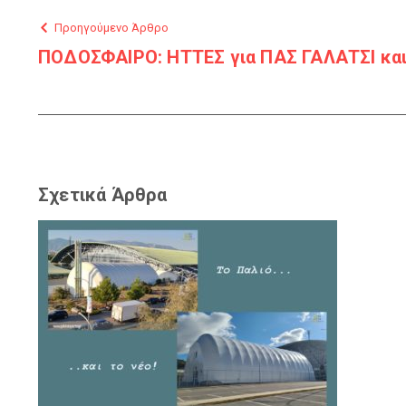
Προηγούμενο Άρθρο
ΠΟΔΟΣΦΑΙΡΟ: ΗΤΤΕΣ για ΠΑΣ ΓΑΛΑΤΣΙ κα
Σχετικά Άρθρα