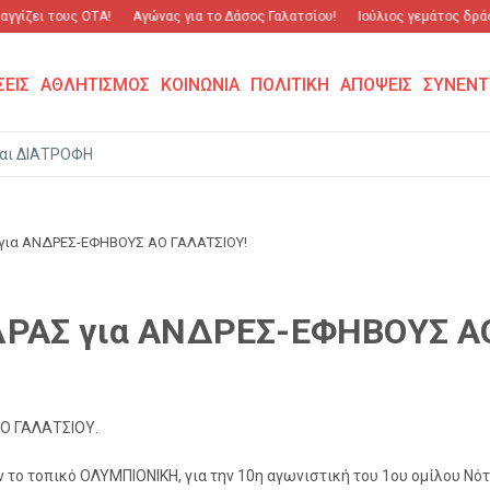
γίζει τους ΟΤΑ!
Αγώνας για το Δάσος Γαλατσίου!
Ιούλιος γεμάτος δράση
ΣΕΙΣ
ΑΘΛΗΤΙΣΜΟΣ
ΚΟΙΝΩΝΙΑ
ΠΟΛΙΤΙΚΗ
ΑΠΟΨΕΙΣ
ΣΥΝΕΝΤ
αι ΔΙΑΤΡΟΦΗ
 για ΑΝΔΡΕΣ-ΕΦΗΒΟΥΣ ΑΟ ΓΑΛΑΤΣΙΟΥ!
ΔΡΑΣ για ΑΝΔΡΕΣ-ΕΦΗΒΟΥΣ Α
 ΑΟ ΓΑΛΑΤΣΙΟΥ.
το τοπικό ΟΛΥΜΠΙΟΝΙΚΗ, για την 10η αγωνιστική του 1ου ομίλου Νότ