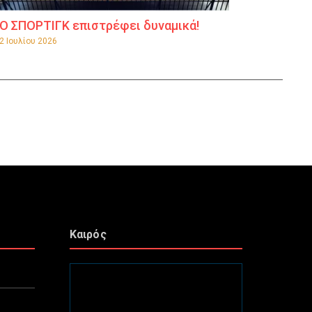
Ο ΣΠΟΡΤΙΓΚ επιστρέφει δυναμικά!
2 Ιουλίου 2026
Καιρός