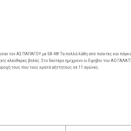
ισαν τον ΑΣ ΠΑΠΑΓΟΥ με 58-48! Τα πολλά λάθη από παίκτες και πάγκ
υχείς ελεύθερες βολές. Στο δεύτερο ημίχρονο οι Εφηβοι του ΑΟ ΓΑΛΑ
εροχή τους που τους κρατά αήττητους σε 11 αγώνες.