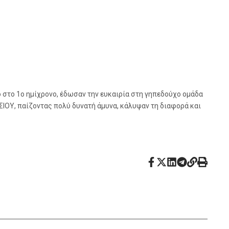
ο στο 1ο ημίχρονο, έδωσαν την ευκαιρία στη γηπεδούχο ομάδα
ΤΣΙΟΥ, παίζοντας πολύ δυνατή άμυνα, κάλυψαν τη διαφορά και