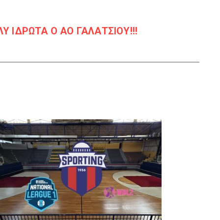
Υ ΙΔΡΩΤΑ Ο ΑΟ ΓΑΛΑΤΣΙΟΥ!!!