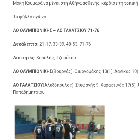
Μάκη Κουμαρά να μένει στη Αθήνα ασθενής, κέρδισε τη τοπική 
Το φύλλο αγώνα:
ΑΟ ΟΛΥΜΠΙΟΝΙΚΗΣ – ΑΟ ΓΑΛΑΤΣΙΟΥ 71-76
Δεκάλεπτα:
21-17, 33-39, 48-53, 71-76
Διαιτητές:
Καραλής, Τζαμάκου
ΑΟ ΟΛΥΜΠΙΟΝΙΚΗΣ
(Βουρνάς): Οικονομάκης 13(1), Δανίκας 10(
ΑΟ ΓΑΛΑΤΣΙΟΥ
(Αλεξόπουλος): Στεφανής 9, Χαρακτινός 17(5),
Παπαδημητρίου