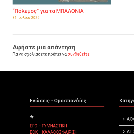
“Πόλεμος” για τα ΜΠΑΛΟΝΙΑ
31 Ιουλίου 2026
Αφήστε μια απάντηση
Για να σχολιάσετε πρέπει να
συνδεθείτε
.
Ενώσεις - Ομοσπονδίες
Κατηγ
*
ΑΘ
ΕΓΟ – ΓΥΜΝΑΣΤΙΚΗ
ΑΠ
ΕΟΚ – ΚΑΛΑΘΟΣΦΑΙΡΙΣΗ