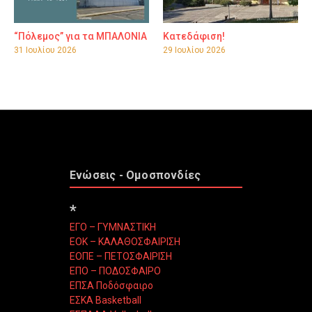
“Πόλεμος” για τα ΜΠΑΛΟΝΙΑ
Κατεδάφιση!
31 Ιουλίου 2026
29 Ιουλίου 2026
Ενώσεις - Ομοσπονδίες
*
ΕΓΟ – ΓΥΜΝΑΣΤΙΚΗ
ΕΟΚ – ΚΑΛΑΘΟΣΦΑΙΡΙΣΗ
ΕΟΠΕ – ΠΕΤΟΣΦΑΙΡΙΣΗ
ΕΠΟ – ΠΟΔΟΣΦΑΙΡΟ
ΕΠΣΑ Ποδόσφαιρο
ΕΣΚΑ Basketball