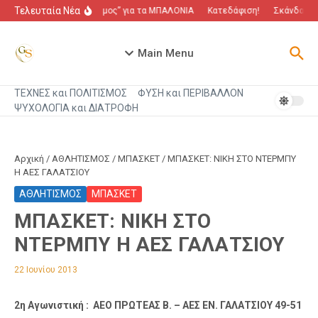
Μετάβαση στο περιεχόμενο
Τελευταία Νέα
“Πόλεμος” για τα ΜΠΑΛΟΝΙΑ
Κατεδάφιση!
Σκάνδαλο π
Main Menu
ΤΕΧΝΕΣ και ΠΟΛΙΤΙΣΜΟΣ
ΦΥΣΗ και ΠΕΡΙΒΑΛΛΟΝ
ΨΥΧΟΛΟΓΙΑ και ΔΙΑΤΡΟΦΗ
Αρχική
/
ΑΘΛΗΤΙΣΜΟΣ
/
ΜΠΑΣΚΕΤ
/
ΜΠΑΣΚΕΤ: ΝΙΚΗ ΣΤΟ ΝΤΕΡΜΠΥ
Η ΑΕΣ ΓΑΛΑΤΣΙΟΥ
ΑΘΛΗΤΙΣΜΟΣ
ΜΠΑΣΚΕΤ
ΜΠΑΣΚΕΤ: ΝΙΚΗ ΣΤΟ
ΝΤΕΡΜΠΥ Η ΑΕΣ ΓΑΛΑΤΣΙΟΥ
22 Ιουνίου 2013
2η Αγωνιστική : ΑΕΟ ΠΡΩΤΕΑΣ Β. – ΑΕΣ ΕΝ. ΓΑΛΑΤΣΙΟΥ 49-51