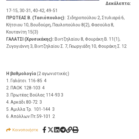
Δεκάλεπτα:
17-15, 30-31, 40-42, 49-51
ΠΡΩΤΕΑΣ Β. (Τασιόπουλος):
Σιδηροπούλου 2, Στυλιαρά 6,
Κήτσιου 10, Βουδούρη, Παυλοπούλου 8(2), Φασούλα 8,
Κουτανίτη 15(3)
ΓΑΛΑΤΣΙ (Χρυσικάκης):
Βιντζηλαίου 8, Φουράκη Β. 11(1),
Ζυγογιάννη 3, Βιντζηλαίου Σ. 7, Γεωργιάδη 10, Φουράκη Σ. 12
Η βαθμολογία
(2 αγωνιστικές)
1. Γαλάτσι 116-85 4
2. ΠΑΟΚ 128-103 4
3. Πρωτέας Βούλας 114-93 3
4. Αρκάδι 80-72 3
5. Αμιλλα Τρ. 101-144 3
6. Απόλλων Πτ.59-101 2
Κοινοποιήστε