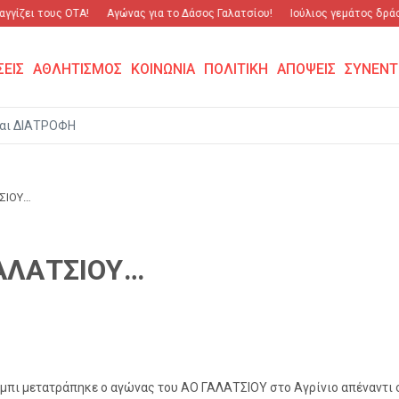
γίζει τους ΟΤΑ!
Αγώνας για το Δάσος Γαλατσίου!
Ιούλιος γεμάτος δράση 
ΣΕΙΣ
ΑΘΛΗΤΙΣΜΟΣ
ΚΟΙΝΩΝΙΑ
ΠΟΛΙΤΙΚΗ
ΑΠΟΨΕΙΣ
ΣΥΝΕΝΤ
αι ΔΙΑΤΡΟΦΗ
ΤΣΙΟΥ…
ΓΑΛΑΤΣΙΟΥ…
ρμπι μετατράπηκε ο αγώνας του ΑΟ ΓΑΛΑΤΣΙΟΥ στο Αγρίνιο απέναντι σ