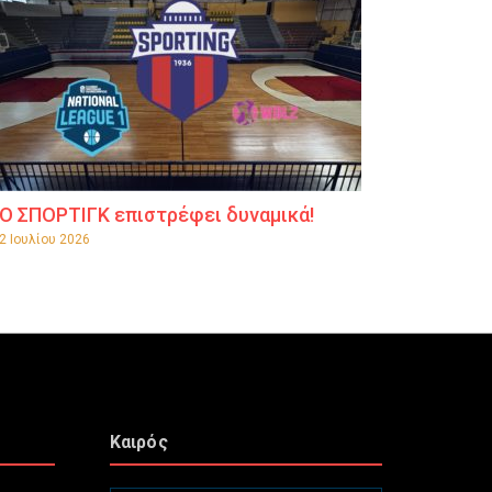
Ο ΣΠΟΡΤΙΓΚ επιστρέφει δυναμικά!
2 Ιουλίου 2026
Καιρός