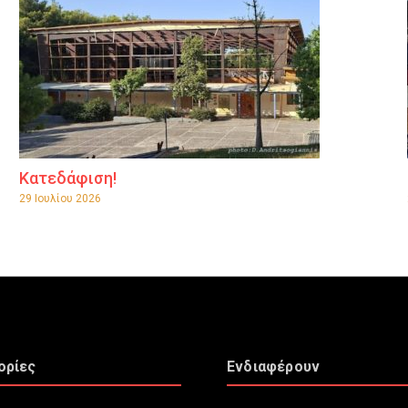
Κατεδάφιση!
29 Ιουλίου 2026
ορίες
Ενδιαφέρουν