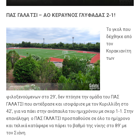
ΠΑΣ ΓΑΛΑΤΣΙ – ΑΟ ΚΕΡΑΥΝΟΣ ΓΛΥΦΑΔΑΣ 2-1!
Το γκολ που
δέχθηκε από
τον
Κορακιανίτη
των
φιλοξενούμενων στο 29′, δεν πτόησε την ομάδα του ΠΑΣ
ΓΑΛΑΤΣΙ που αντέδρασε και ισοφάρισε με τον Κυριλλίδη στο
42′, για να πάει στην ανάπαυλα του ημιχρόνου με σκορ 1-1. Στην
επανάληψη ο ΠΑΣ ΓΑΛΑΤΣΙ προσπαθούσε σε όλο το ημίχρονο
και τελικά κατάφερε να πάρει το βαθμό της νίκης στο 89′ με
τον Σιάνη.