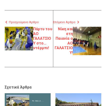
Προηγούμενο Άρθρο
Επόμενο Άρθρο
Πάρτυ του
Νίκη και
ΑΟ
στη
ΓΑΛΑΤΣΙΟ
Παιανία ο
Υ στο…
ΑΟ
ντέρμπι!
ΓΑΛΑΤΣΙΟ
Υ!
Σχετικά Άρθρα