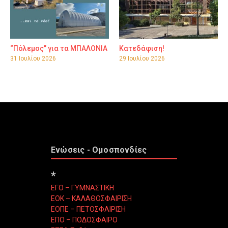
“Πόλεμος” για τα ΜΠΑΛΟΝΙΑ
Κατεδάφιση!
31 Ιουλίου 2026
29 Ιουλίου 2026
Ενώσεις - Ομοσπονδίες
*
ΕΓΟ – ΓΥΜΝΑΣΤΙΚΗ
ΕΟΚ – ΚΑΛΑΘΟΣΦΑΙΡΙΣΗ
ΕΟΠΕ – ΠΕΤΟΣΦΑΙΡΙΣΗ
ΕΠΟ – ΠΟΔΟΣΦΑΙΡΟ