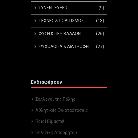
ΣΥΝΕΝΤΕΥΞΕΙΣ
(9)
ΤΕΧΝΕΣ & ΠΟΛΙΤΙΣΜΟΣ
(13)
ΦΥΣΗ & ΠΕΡΙΒΑΛΛΟΝ
(26)
ΨΥΧΟΛΟΓΙΑ & ΔΙΑΤΡΟΦΗ
(27)
Ενδιαφέρουν
Σύλλογοι της Πόλης
Αθλητικές Εγκαταστάσεις
Ποιοί Είμαστε!
Πολιτική Απορρήτου