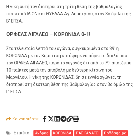
Η νίκη αυτή τον διατηρεί στη τρίτη θέση της βαθμολογίας
πίσω από ΙΛΙΟΝ και ΘΥΕΛΛΑ Αγ. Δημητρίου, στον 3ο όμιλο της
Β’ ΕΠΣΑ.
ΟΡΦΕΑΣ ΑΙΓΑΛΕΩ – ΚΟΡΩΝΙΔΑ 0-1!
Στα τελευταία λεπτά του αγώνα, συγκεκριμένα στο 89′ η
ΚΟΡΩΝΙΔΑ με τον Καμπίτση κατάφερε να πάρει το διπλό από
τον ΟΡΦΕΑ ΑΙΓΑΛΕΩ, παρά το γεγονός ότι από το 79′ άπαιζε με
10 παίκτες μετά την αποβολή με δεύτερη κίτρινη του
Μαργέλου. Η νίκη της ΚΟΡΩΝΙΔΑΣ, 6η σε εννέα αγώνες, τη
διατηρεί στη δεύτερη θέση της βαθμολογίας στον 3ο όμιλο της
Γ’ ΕΠΣΑ.
Κοινοποιήστε
Ετικέτα:
Ανδρες
ΚΟΡΩΝΙΔΑ
ΠΑΣ ΓΑΛΑΤΣΙ
Ποδόσφαιρο