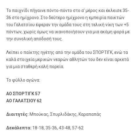
Το παιχνίδι πήγαινε πόντο-πόντο στο α’ μέρος και έκλεισε 35-
36 στο ημίχρονο. Στο δεύτερο ημίχρονο η εμπειρία παικτών
του Γαλατσίου έφεραν την ομάδα τους στη τελική νίκη των +5
πόντων, χωρίς όμως να ικανοποιήσουν για μια ακόμη φορά με
την συνολική απόδοσή τους.
Λείπει ο παίκτης ηγέτης από την ομάδα του ΣΠΟΡΤΙΓΚ, ενώ τα
καλά στοιχεία μερικών νεαρών αθλητών του δεν είναι αρκετά
για μια σταθερή καλή πορεία.
Το φύλλο αγώνα:
ΑΟ ΣΠΟΡΤΙΓΚ 57
ΑΟ ΓΑΛΑΤΣΙΟΥ 62
Διαιτητές:
Μπούκας, Σπυρλιδάκης, Καραπαπάς
Δεκάλεπτα:
18-18, 35-36, 43-48, 57-62