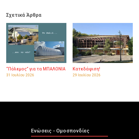
Σχετικά Άρθρα
“Πόλεμος” για τα ΜΠΑΛΟΝΙΑ
Κατεδάφιση!
31 Ιουλίου 2026
29 Ιουλίου 2026
Ενώσεις - Ομοσπονδίες