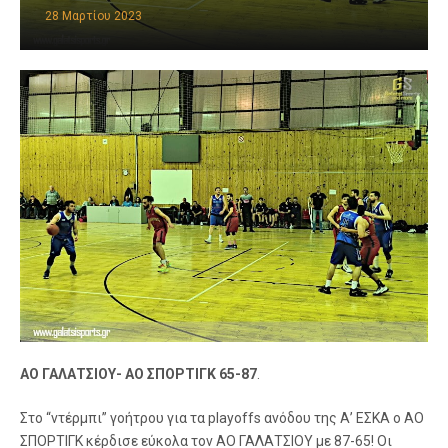
28 Μαρτίου 2023
ΑΟ ΓΑΛΑΤΣΙΟΥ- ΑΟ ΣΠΟΡΤΙΓΚ 65-87
.
Στο “ντέρμπι” γοήτρου για τα playoffs ανόδου της Α’ ΕΣΚΑ ο ΑΟ
ΣΠΟΡΤΙΓΚ κέρδισε εύκολα τον ΑΟ ΓΑΛΑΤΣΙΟΥ με 87-65! Οι