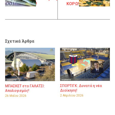
!
ΚΟΡΩ!
Σχετικά Άρθρα
ΣΠΟΡΤΙΓΚ: Δυνατά η νέα
ΜΠΑΣΚΕΤ στο ΓΑΛΑΤΣΙ:
Διοίκηση!
Απολογισμός!
2 Απριλίου 2026
26 Μαΐου 2026