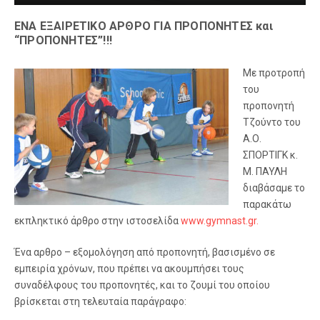
ΕΝΑ ΕΞΑΙΡΕΤΙΚΟ ΑΡΘΡΟ ΓΙΑ ΠΡΟΠΟΝΗΤΕΣ και
“ΠΡΟΠΟΝΗΤΕΣ”!!!
Με προτροπή
του
προπονητή
Τζούντο του
Α.Ο.
ΣΠΟΡΤΙΓΚ κ.
Μ. ΠΑΥΛΗ
διαβάσαμε το
παρακάτω
εκπληκτικό άρθρο στην ιστοσελίδα
www.gymnast.gr.
Ένα αρθρο – εξομολόγηση από προπονητή, βασισμένο σε
εμπειρία χρόνων, που πρέπει να ακουμπήσει τους
συναδέλφους του προπονητές, και το ζουμί του οποίου
βρίσκεται στη τελευταία παράγραφο: