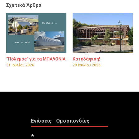
Σχετικά Άρθρα
“Πόλεμος” για τα ΜΠΑΛΟΝΙΑ
Κατεδάφιση!
31 Ιουλίου 2026
29 Ιουλίου 2026
Ενώσεις - Ομοσπονδίες
*