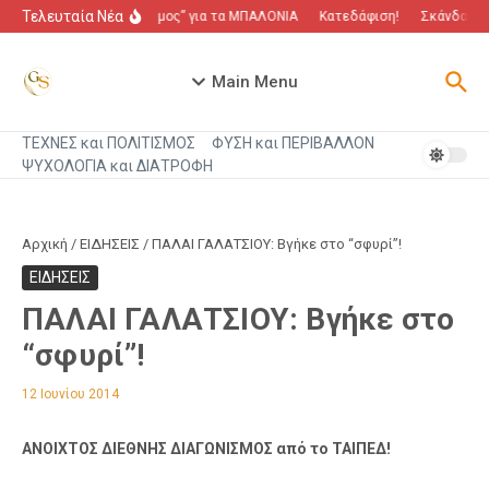
Μετάβαση στο περιεχόμενο
Τελευταία Νέα
“Πόλεμος” για τα ΜΠΑΛΟΝΙΑ
Κατεδάφιση!
Σκάνδαλο π
Main Menu
ΤΕΧΝΕΣ και ΠΟΛΙΤΙΣΜΟΣ
ΦΥΣΗ και ΠΕΡΙΒΑΛΛΟΝ
ΨΥΧΟΛΟΓΙΑ και ΔΙΑΤΡΟΦΗ
Αρχική
/
ΕΙΔΗΣΕΙΣ
/
ΠΑΛΑΙ ΓΑΛΑΤΣΙΟΥ: Βγήκε στο “σφυρί”!
ΕΙΔΗΣΕΙΣ
ΠΑΛΑΙ ΓΑΛΑΤΣΙΟΥ: Βγήκε στο
“σφυρί”!
12 Ιουνίου 2014
ΑΝΟΙΧΤΟΣ ΔΙΕΘΝΗΣ ΔΙΑΓΩΝΙΣΜΟΣ από το ΤΑΙΠΕΔ!