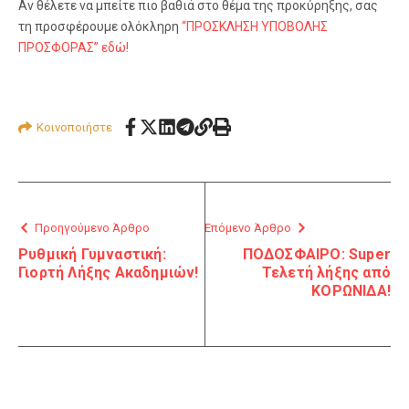
Αν θέλετε να μπείτε πιο βαθιά στο θέμα της προκύρηξης, σας
τη προσφέρουμε ολόκληρη
“ΠΡΟΣΚΛΗΣΗ ΥΠΟΒΟΛΗΣ
ΠΡΟΣΦΟΡΑΣ” εδώ!
Κοινοποιήστε
Προηγούμενο Άρθρο
Επόμενο Άρθρο
Ρυθμική Γυμναστική:
ΠΟΔΟΣΦΑΙΡΟ: Super
Γιορτή Λήξης Ακαδημιών!
Τελετή λήξης από
ΚΟΡΩΝΙΔΑ!