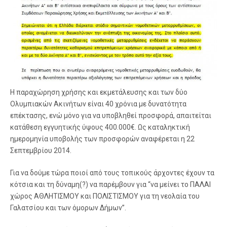
Η παραχώρηση χρήσης και εκμετάλευσης και των δύο
Ολυμπιακών Ακινήτων είναι 40 χρόνια με δυνατότητα
επέκτασης, ενώ μόνο για να υποβληθεί προσφορά, απαιτείται
κατάθεση εγγυητικής ύψους 400.000€. Ως καταληκτική
ημερομηνία υποβολής των προσφορών αναφέρεται η 22
Σεπτεμβρίου 2014.
Για να δούμε τώρα ποιοί από τους τοπικούς άρχοντες έχουν τα
κότσια και τη δύναμη(?) να παρέμβουν για “να μείνει το ΠΑΛΑΙ
χώρος ΑΘΛΗΤΙΣΜΟΥ και ΠΟΛΙΣΤΙΣΜΟΥ για τη νεολαία του
Γαλατσίου και των όμορων Δήμων”.