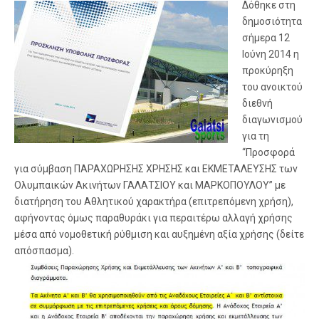
Δόθηκε στη
δημοσιότητα
σήμερα 12
Ιούνη 2014 η
προκύρηξη
του ανοικτού
διεθνή
διαγωνισμού
για τη
“Προσφορά
για σύμβαση ΠΑΡΑΧΩΡΗΣΗΣ ΧΡΗΣΗΣ και ΕΚΜΕΤΑΛΕΥΣΗΣ των
Ολυμπαικών Ακινήτων ΓΑΛΑΤΣΙΟΥ και ΜΑΡΚΟΠΟΥΛΟΥ” με
διατήρηση του Αθλητικού χαρακτήρα (επιτρεπόμενη χρήση),
αφήνοντας όμως παραθυράκι για περαιτέρω αλλαγή χρήσης
μέσα από νομοθετική ρύθμιση και αυξημένη αξία χρήσης (δείτε
απόσπασμα).