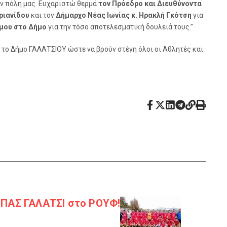
ην πόλη μας. Ευχαριστώ θερμά
τον Πρόεδρο και Διευθύνοντα
ριανίδου
και τον
Δήμαρχο Νέας Ιωνίας κ. Ηρακλή Γκότση
για
 μου στο Δήμο
για την τόσο αποτελεσματική δουλειά τους.”
το Δήμο ΓΑΛΑΤΣΙΟΥ ώστε να βρούν στέγη όλοι οι Αθλητές και
 ΠΑΣ ΓΑΛΑΤΣΙ στο ΡΟΥΦ!