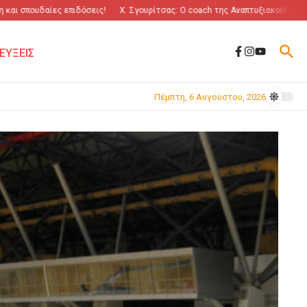
 σπουδαίες επιδόσεις!
Χ. Σγουρίτσας: O coach της Αναπτυξιακού!
“Πόλεμ
ΕΥΞΕΙΣ
Πέμπτη, 6 Αυγούστου, 2026