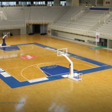
IANΟΥΑΡΙΟ 2020!