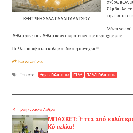
ανθρώπων, με
Σύμβουλο της
την ουσιαστι
ΚΕΝΤΡΙΚΗ ΣΑΛΑ ΠΑΛΑΙ ΓΑΛΑΤΣΙΟΥ
Μένει να δού
Αθλήτριες των Αθλητικών σωματείων της περιοχής μας.
Πολλά μπράβο και καλή και δίκαιη συνέχεια!!!
Κοινοποιήστε
Ετικέτα:
Δήμος Γαλατσίου
ΕΤΑΔ
ΠΑΛΑΙ Γαλατσίου
Προηγούμενο Άρθρο
ΜΠΑΣΚΕΤ: Ήττα από καλύτερο
Κύπελλο!