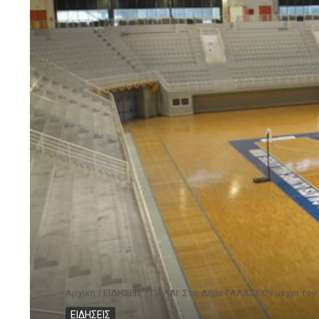
Αρχική
/
ΕΙΔΗΣΕΙΣ
/
ΠΑΛΑΙ: Στο Δήμο ΓΑΛΑΤΣΙΟΥ μέχρι τον 
ΕΙΔΗΣΕΙΣ