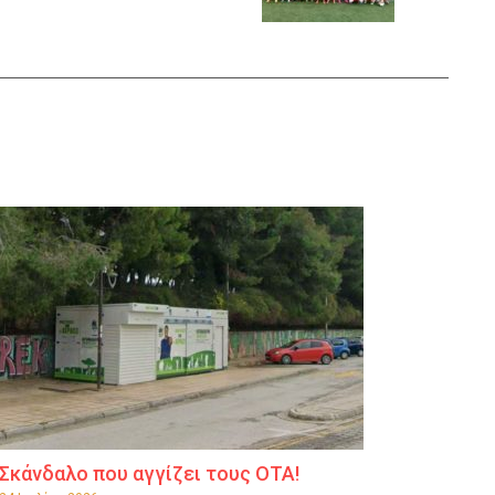
Σκάνδαλο που αγγίζει τους ΟΤΑ!