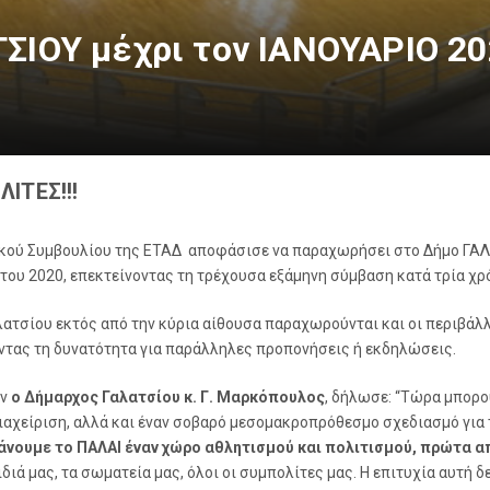
ΣΙΟΥ μέχρι τον IANΟΥΑΡΙΟ 20
ΙΤΕΣ!!!
τικού Συμβουλίου της ΕΤΑΔ αποφάσισε να παραχωρήσει στο Δήμο ΓΑΛ
του 2020, επεκτείνοντας τη τρέχουσα εξάμηνη σύμβαση κατά τρία χρό
λατσίου εκτός από την κύρια αίθουσα παραχωρούνται και οι περιβάλ
οντας τη δυνατότητα για παράλληλες προπονήσεις ή εκδηλώσεις.
ων
ο Δήμαρχος Γαλατσίου κ. Γ. Μαρκόπουλος
, δήλωσε: “Τώρα μπορο
ιαχείριση, αλλά και έναν σοβαρό μεσομακροπρόθεσμο σχεδιασμό για 
κάνουμε το ΠΑΛΑΙ έναν χώρο αθλητισμού και πολιτισμού, πρώτα α
διά μας, τα σωματεία μας, όλοι οι συμπολίτες μας. Η επιτυχία αυτή 