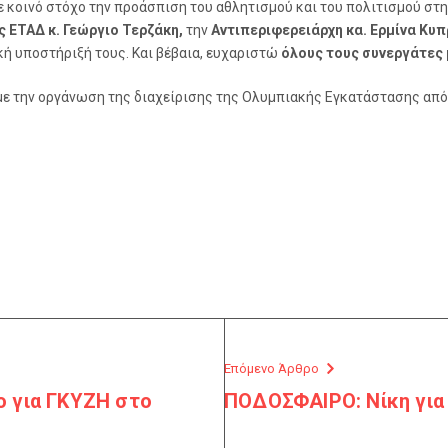
 κοινό στόχο την προάσπιση του αθλητισμού και του πολιτισμού στ
 ΕΤΑΔ κ. Γεώργιο Τερζάκη,
την
Αντιπεριφερειάρχη κα. Ερμίνα
Κυπ
κή υποστήριξή τους. Και βέβαια, ευχαριστώ
όλους τους συνεργάτες
με την οργάνωση της διαχείρισης της Ολυμπιακής Εγκατάστασης από 
Επόμενο Άρθρο
 για ΓΚΥΖΗ στο
ΠΟΔΟΣΦΑΙΡΟ: Νίκη για