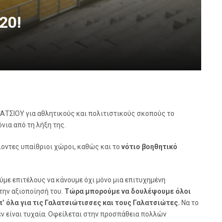
20!
ΑΤΣΙΟΥ για αθλητικούς και πολιτιστικούς σκοπούς το
νια από τη λήξη της.
λοντες υπαίθριοι χώροι, καθώς και το
νότιο βοηθητικό
ύμε επιτέλους να κάνουμε όχι μόνο μια επιτυχημένη
την αξιοποίησή του.
Τώρα μπορούμε να δουλέψουμε όλοι
π’ όλα για τις Γαλατσιώτισσες και τους Γαλατσιώτες.
Να το
δεν είναι τυχαία. Οφείλεται στην προσπάθεια πολλών