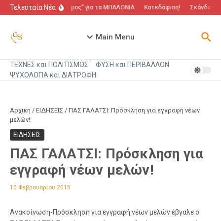
Μετάβαση στο περιεχόμενο
Τελευταία Νέα
“Πόλεμος” για τα ΜΠΑΛΟΝΙΑ
Κατεδάφιση!
Σκάνδαλο π
Main Menu
ΤΕΧΝΕΣ και ΠΟΛΙΤΙΣΜΟΣ
ΦΥΣΗ και ΠΕΡΙΒΑΛΛΟΝ
ΨΥΧΟΛΟΓΙΑ και ΔΙΑΤΡΟΦΗ
Αρχική
/
ΕΙΔΗΣΕΙΣ
/
ΠΑΣ ΓΑΛΑΤΣΙ: Πρόσκληση για εγγραφή νέων
μελών!
ΕΙΔΗΣΕΙΣ
ΠΑΣ ΓΑΛΑΤΣΙ: Πρόσκληση για
εγγραφή νέων μελών!
10 Φεβρουαρίου 2015
Ανακοίνωση-Πρόσκληση για εγγραφή νέων μελών έβγαλε ο