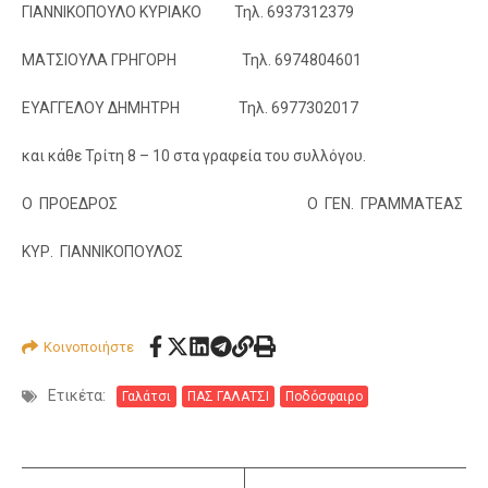
ΓΙΑΝΝΙΚΟΠΟΥΛΟ ΚΥΡΙΑΚΟ Τηλ. 6937312379
ΜΑΤΣΙΟΥΛΑ ΓΡΗΓΟΡΗ Τηλ. 6974804601
ΕΥΑΓΓΕΛΟΥ ΔΗΜΗΤΡΗ Τηλ. 6977302017
και κάθε Τρίτη 8 – 10 στα γραφεία του συλλόγου.
Ο ΠΡΟΕΔΡΟΣ Ο ΓΕΝ. ΓΡΑΜΜΑΤΕΑΣ
ΚΥΡ. ΓΙΑΝΝΙΚΟΠΟΥΛΟΣ
Κοινοποιήστε
Ετικέτα:
Γαλάτσι
ΠΑΣ ΓΑΛΑΤΣΙ
Ποδόσφαιρο