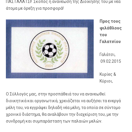
ΠΑΣ ΓΑΛΑΤΣΙ! Σκοπός η ανανέωση της Διοίκησης του με νέα
άτομα με όρεξη για προσφορά!
Προς τους
φιλάθλους
του
Γαλατσίου
Γαλάτσι,
09.02.2015
Κυρίες &
Κύριοι,
Ο Σύλλογός μας, στην προσπάθειά του να ανανεωθεί
διοικητικά και οργανωτικά, χρειάζεται να αυξήσει τα ενεργά
μέλη του, να εγγράψει δηλαδή νέα μέλη, τα οποία σε σύντομο
χρονικό διάστημα, θα αναλάβουν την διαχείριση του, με την
συνδρομή και συμπαράσταση των παλαιών μελών.