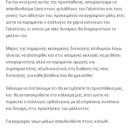
Για την ενίσχυση αυτής της προσπάθειας, αποφασίσαμε να
απευθυνθούμε ξανά στους φιλάθλους του Γαλατσίου και τους
γονείς των αθλητών του, προκειμένου να εγγραφούν μέλη, έτσι
ώστε να παραμείνει ο σύλλογος σε χέρια κατοίκων του
Γαλατσίου, οι οποίοι με νέες δυνάμεις θα διαχειριστούν το
μέλλον του.
Μέρος της σημερινής εκλεγμένης διοίκησης επιθυμούν λόγω
ηλικίας να αποσυρθεί και στις επόμενες εκλογές να μη θέσει
υποψηφιότητα, αλλά να παραμείνει αρωγός και
συμπαραστάτης, εξωδιοικητικά, στη διάθεση της νέας
διοίκησης, για κάθε βοήθεια που θα χρειασθεί.
Θέλουμε να πιστεύουμε ότι θα εκτιμήσετε τη προσπάθεια μας,
και θα ανταποκριθείτε στο κάλεσμά μας, έτσι ώστε να
πορευτεί ο σύλλογος ορθολογικά, με αξιοπρέπεια, συνέπεια
και δύναμη, στις προκλήσεις του μέλλοντος.
Για εγγραφές νέων μελών απευθυνθείτε στους κάτωθι