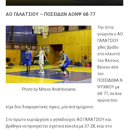
ΑΟ ΓΑΛΑΤΣΙΟΥ – ΠΟΣΕΙΔΩΝ ΑΟΝΨ 68-77
Την ήττα
γνώρισε ο ΑΟ
ΓΑΛΑΤΣΙΟΥ
χθες βράδυ
στο κλειστό
του Άλσους
Βέικου από
τον
ΠΟΣΕΙΔΩΝΑ Ν.
ΨΥΧΙΚΟΥ με
Photo by Mitsos Andritsoianis
68-77, σε ένα
αγώνα που
είχε δύο διαφορετικές όψεις, μία ανά ημίχρονο.
Στο πρώτο κυριάρχησε ο γηπεδούχος ΑΟ ΓΑΛΑΤΣΙΟΥ και
βρέθηκε να προηγείται σχετικά εύκολα με 37-28, ενώ στο