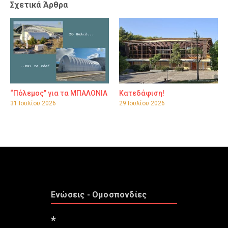
Σχετικά Άρθρα
“Πόλεμος” για τα ΜΠΑΛΟΝΙΑ
Κατεδάφιση!
31 Ιουλίου 2026
29 Ιουλίου 2026
Ενώσεις - Ομοσπονδίες
*