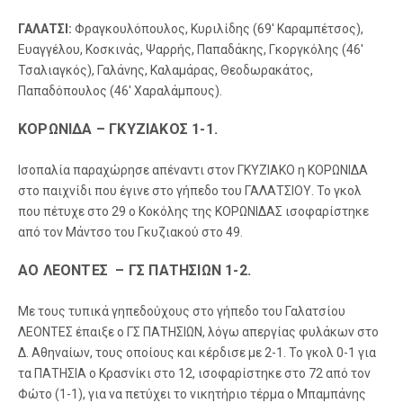
ΓΑΛΑΤΣΙ:
Φραγκουλόπουλος, Κυριλίδης (69′ Καραμπέτσος),
Ευαγγέλου, Κοσκινάς, Ψαρρής, Παπαδάκης, Γκοργκόλης (46′
Τσαλιαγκός), Γαλάνης, Καλαμάρας, Θεοδωρακάτος,
Παπαδόπουλος (46′ Χαραλάμπους).
ΚΟΡΩΝΙΔΑ – ΓΚΥΖΙΑΚΟΣ 1-1.
Ισοπαλία παραχώρησε απέναντι στον ΓΚΥΖΙΑΚΟ η ΚΟΡΩΝΙΔΑ
στο παιχνίδι που έγινε στο γήπεδο του ΓΑΛΑΤΣΙΟΥ. Το γκολ
που πέτυχε στο 29 ο Κοκόλης της ΚΟΡΩΝΙΔΑΣ ισοφαρίστηκε
από τον Μάντσο του Γκυζιακού στο 49.
ΑΟ ΛΕΟΝΤΕΣ – ΓΣ ΠΑΤΗΣΙΩΝ 1-2.
Με τους τυπικά γηπεδούχους στο γήπεδο του Γαλατσίου
ΛΕΟΝΤΕΣ έπαιξε ο ΓΣ ΠΑΤΗΣΙΩΝ, λόγω απεργίας φυλάκων στο
Δ. Αθηναίων, τους οποίους και κέρδισε με 2-1. Το γκολ 0-1 για
τα ΠΑΤΗΣΙΑ ο Κρασνίκι στο 12, ισοφαρίστηκε στο 72 από τον
Φώτο (1-1), για να πετύχει το νικητήριο τέρμα ο Μπαμπάνης