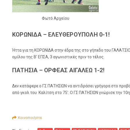
Φωτό Αρχείου
ΚΟΡΩΝΙΔΑ – ΕΛΕΥΘΕΡΟΥΠΟΛΗ 0-1!
Ήττα για τη ΚΟΡΩΝΙΔΑ στην έδρα της στο γήπεδο του ΓΑΛΑΤΣΙΟ
ομίλου της Β’ ΕΠΣΑ, 3 αγωνιστικές πριν το τέλος.
ΠΑΤΗΣΙΑ – ΟΡΦΕΑΣ ΑΙΓΑΛΕΩ 1-2!
Δεν κατάφερε ο ΓΣ ΠΑΤΗΣΙΩΝ να αντιδράσει γρήγορα στο προβάδ
από γκολ του Καλίτση στο 75′. Ο ΓΣ ΠΑΤΗΣΙΩΝ γνώρισε την 10
Κοινοποιήστε