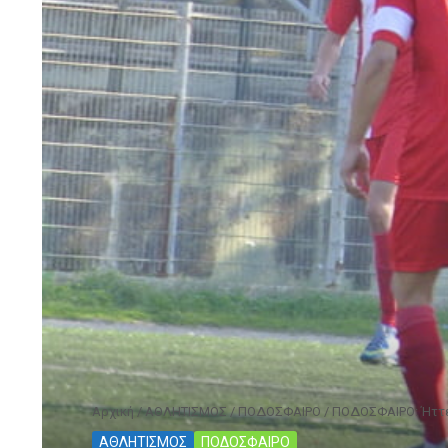
Αρχική
/
ΑΘΛΗΤΙΣΜΟΣ
/
ΠΟΔΟΣΦΑΙΡΟ
/
ΠΟΔΟΣΦΑΙΡΟ: Ήττε
ΑΘΛΗΤΙΣΜΟΣ
ΠΟΔΟΣΦΑΙΡΟ