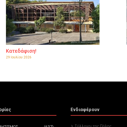
Κατεδάφιση!
29 Ιουλίου 2026
ορίες
Ενδιαφέρουν
Σύλλογοι της Πόλης
ΛΗΤΙΣΜΟΣ
(637)