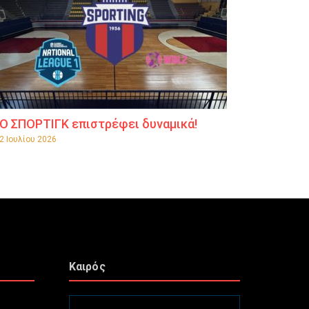
Ο ΣΠΟΡΤΙΓΚ επιστρέφει δυναμικά!
2 Ιουλίου 2026
Καιρός