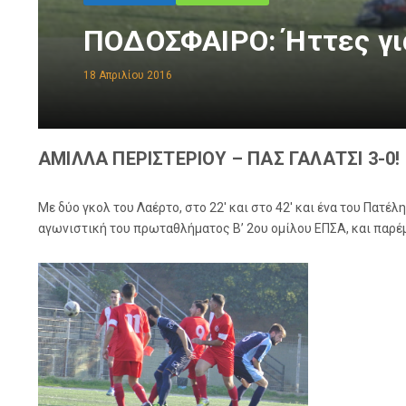
ΠΟΔΟΣΦΑΙΡΟ: Ήττες γι
18 Απριλίου 2016
ΑΜΙΛΛΑ ΠΕΡΙΣΤΕΡΙΟΥ – ΠΑΣ ΓΑΛΑΤΣΙ 3-0!
Με δύο γκολ του Λαέρτο, στο 22′ και στο 42′ και ένα του Πα
αγωνιστική του πρωταθλήματος Β’ 2ου ομίλου ΕΠΣΑ, και παρέ