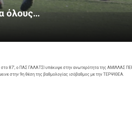
α όλους…
τέλη στο 87′, ο ΠΑΣ ΓΑΛΑΤΣΙ υπέκυψε στην ανωτερότητα της ΑΜΙΛΛΑΣ Π
μεινε στην 9η θέση της βαθμολογίας ισόβαθμος με την ΤΕΡΨΙΘΕΑ.