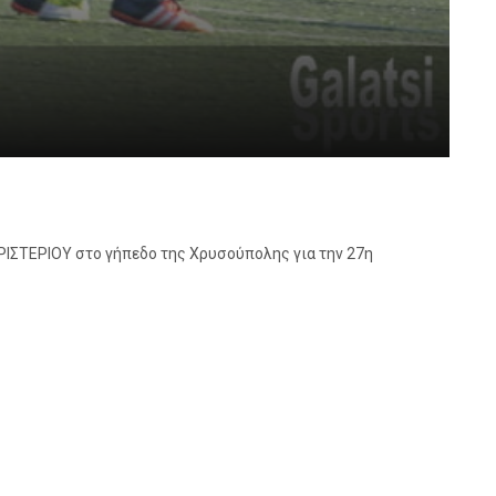
ΕΡΙΣΤΕΡΙΟΥ στο γήπεδο της Χρυσούπολης για την 27η