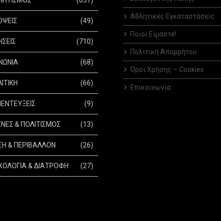
Αθλητικές Εγκαταστάσεις
ΟΨΕΙΣ
(49)
Ποιοί Είμαστε!
ΗΣΕΙΣ
(710)
Πολιτική Απορρήτου
ΝΩΝΙΑ
(68)
Όροι Χρήσης – Cookies
ΙΤΙΚΗ
(66)
Επικοινωνία
ΕΝΤΕΥΞΕΙΣ
(9)
ΝΕΣ & ΠΟΛΙΤΙΣΜΟΣ
(13)
Η & ΠΕΡΙΒΑΛΛΟΝ
(26)
ΟΛΟΓΙΑ & ΔΙΑΤΡΟΦΗ
(27)