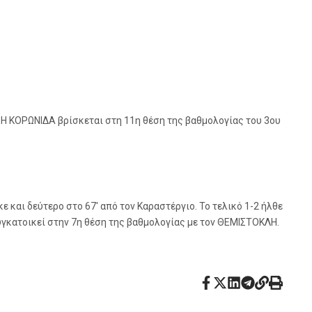
 Η ΚΟΡΩΝΙΔΑ βρίσκεται στη 11η θέση της βαθμολογίας του 3ου
 και δεύτερο στο 67′ από τον Καραστέργιο. Το τελικό 1-2 ήλθε
συγκατοικεί στην 7η θέση της βαθμολογίας με τον ΘΕΜΙΣΤΟΚΛΗ.