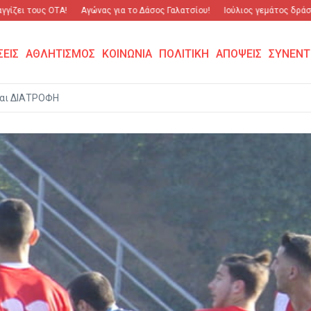
ι τους ΟΤΑ!
Αγώνας για το Δάσος Γαλατσίου!
Ιούλιος γεμάτος δράση και 
ΣΕΙΣ
ΑΘΛΗΤΙΣΜΟΣ
ΚΟΙΝΩΝΙΑ
ΠΟΛΙΤΙΚΗ
ΑΠΟΨΕΙΣ
ΣΥΝΕΝΤ
αι ΔΙΑΤΡΟΦΗ