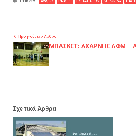
Ετικέτα:
Ανδρες
Γαλάτσι
ΓΣ ΠΑΤΗΣΙΩΝ
ΚΟΡΩΝΙΔΑ
ΠΑΣ 
Προηγούμενο Άρθρο
ΜΠΑΣΚΕΤ: ΑΧΑΡΝΗΣ ΛΦΜ – ΑΟ
Σχετικά Άρθρα