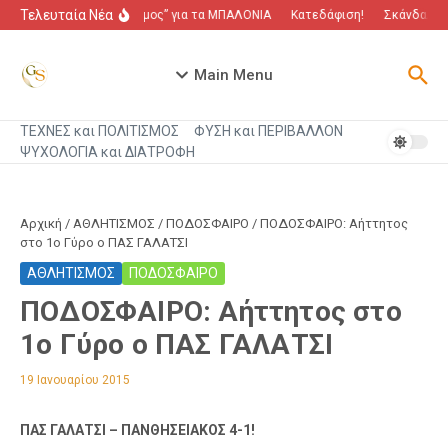
Μετάβαση στο περιεχόμενο
Τελευταία Νέα
“Πόλεμος” για τα ΜΠΑΛΟΝΙΑ
Κατεδάφιση!
Σκάνδαλο πο
Main Menu
ΤΕΧΝΕΣ και ΠΟΛΙΤΙΣΜΟΣ
ΦΥΣΗ και ΠΕΡΙΒΑΛΛΟΝ
ΨΥΧΟΛΟΓΙΑ και ΔΙΑΤΡΟΦΗ
Αρχική
/
ΑΘΛΗΤΙΣΜΟΣ
/
ΠΟΔΟΣΦΑΙΡΟ
/
ΠΟΔΟΣΦΑΙΡΟ: Αήττητος
στο 1ο Γύρο ο ΠΑΣ ΓΑΛΑΤΣΙ
ΑΘΛΗΤΙΣΜΟΣ
ΠΟΔΟΣΦΑΙΡΟ
ΠΟΔΟΣΦΑΙΡΟ: Αήττητος στο
1ο Γύρο ο ΠΑΣ ΓΑΛΑΤΣΙ
19 Ιανουαρίου 2015
ΠΑΣ ΓΑΛΑΤΣΙ – ΠΑΝΘΗΣΕΙΑΚΟΣ 4-1!