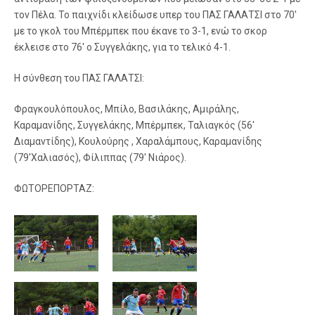
τον Πέλα. Το παιχνίδι κλείδωσε υπερ του ΠΑΣ ΓΑΛΑΤΣΙ στο 70′
με το γκολ του Μπέρμπεκ που έκανε το 3-1, ενώ το σκορ
έκλεισε στο 76′ ο Συγγελάκης, για το τελικό 4-1.
Η σύνθεση του ΠΑΣ ΓΑΛΑΤΣΙ:
Φραγκουλόπουλος, Μπίλο, Βασιλάκης, Αμιράλης,
Καραμανίδης, Συγγελάκης, Μπέρμπεκ, Ταλιαγκός (56′
Διαμαντίδης), Κουλούρης , Χαραλάμπους, Καραμανίδης
(79′Χαλιασός), Φίλιππας (79′ Νιάρος).
ΦΩΤΟΡΕΠΟΡΤΑΖ: