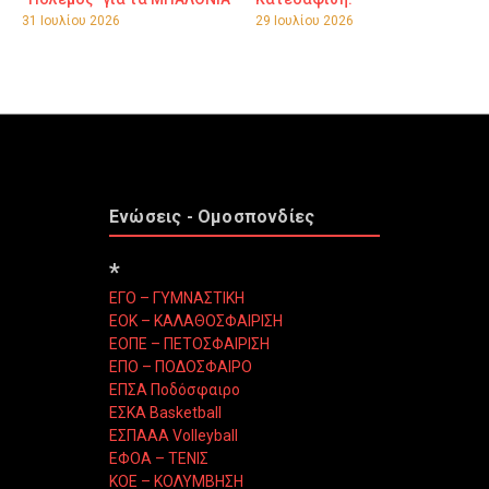
31 Ιουλίου 2026
29 Ιουλίου 2026
Ενώσεις - Ομοσπονδίες
*
ΕΓΟ – ΓΥΜΝΑΣΤΙΚΗ
ΕΟΚ – ΚΑΛΑΘΟΣΦΑΙΡΙΣΗ
ΕΟΠΕ – ΠΕΤΟΣΦΑΙΡΙΣΗ
ΕΠΟ – ΠΟΔΟΣΦΑΙΡΟ
ΕΠΣΑ Ποδόσφαιρο
ΕΣΚΑ Basketball
ΕΣΠΑΑΑ Volleyball
ΕΦΟΑ – ΤΕΝΙΣ
ΚΟΕ – ΚΟΛΥΜΒΗΣΗ