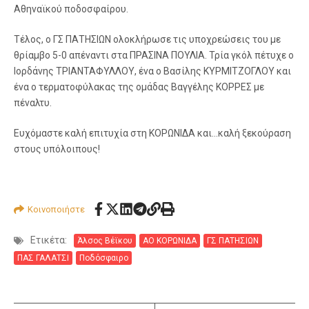
Αθηναϊκού ποδοσφαίρου.
Τέλος, ο ΓΣ ΠΑΤΗΣΙΩΝ ολοκλήρωσε τις υποχρεώσεις του με
θρίαμβο 5-0 απέναντι στα ΠΡΑΣΙΝΑ ΠΟΥΛΙΑ. Τρία γκόλ πέτυχε ο
Ιορδάνης ΤΡΙΑΝΤΑΦΥΛΛΟΥ, ένα ο Βασίλης ΚΥΡΜΙΤΖΟΓΛΟΥ και
ένα ο τερματοφύλακας της ομάδας Βαγγέλης ΚΟΡΡΕΣ με
πέναλτυ.
Ευχόμαστε καλή επιτυχία στη ΚΟΡΩΝΙΔΑ και…καλή ξεκούραση
στους υπόλοιπους!
Κοινοποιήστε
Ετικέτα:
Άλσος Βέϊκου
ΑΟ ΚΟΡΩΝΙΔΑ
ΓΣ ΠΑΤΗΣΙΩΝ
ΠΑΣ ΓΑΛΑΤΣΙ
Ποδόσφαιρο