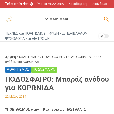
Μετάβαση στο περιεχόμενο
Τελευταία Νέα
“Πόλεμος” για τα ΜΠΑΛΟΝΙΑ
Κατεδάφιση!
Σκάνδαλο που α
Main Menu
ΤΕΧΝΕΣ και ΠΟΛΙΤΙΣΜΟΣ
ΦΥΣΗ και ΠΕΡΙΒΑΛΛΟΝ
ΨΥΧΟΛΟΓΙΑ και ΔΙΑΤΡΟΦΗ
Αρχική
/
ΑΘΛΗΤΙΣΜΟΣ
/
ΠΟΔΟΣΦΑΙΡΟ
/
ΠΟΔΟΣΦΑΙΡΟ: Μπαράζ
ανόδου για ΚΟΡΩΝΙΔΑ
ΑΘΛΗΤΙΣΜΟΣ
ΠΟΔΟΣΦΑΙΡΟ
ΠΟΔΟΣΦΑΙΡΟ: Μπαράζ ανόδου
για ΚΟΡΩΝΙΔΑ
22 Μαΐου 2014
ΥΠΟΒΙΒΑΣΜΟΣ στην Γ΄Κατηγορία ο ΠΑΣ ΓΑΛΑΤΣΙ.