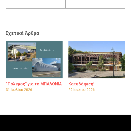
Σχετικά Άρθρα
“Πόλεμος” για τα ΜΠΑΛΟΝΙΑ
Κατεδάφιση!
31 Ιουλίου 2026
29 Ιουλίου 2026