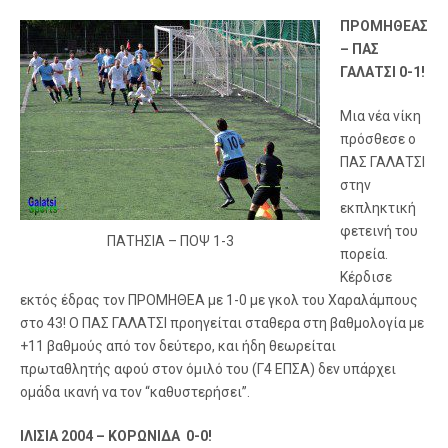
ΠΡΟΜΗΘΕΑΣ
– ΠΑΣ
ΓΑΛΑΤΣΙ 0-1!
Μια νέα νίκη
πρόσθεσε ο
ΠΑΣ ΓΑΛΑΤΣΙ
στην
εκπληκτική
φετεινή του
ΠΑΤΗΣΙΑ – ΠΟΨ 1-3
πορεία.
Κέρδισε
εκτός έδρας τον ΠΡΟΜΗΘΕΑ με 1-0 με γκολ του Χαραλάμπους
στο 43! Ο ΠΑΣ ΓΑΛΑΤΣΙ προηγείται σταθερα στη βαθμολογία με
+11 βαθμούς από τον δεύτερο, και ήδη θεωρείται
πρωταθλητής αφού στον όμιλό του (Γ4 ΕΠΣΑ) δεν υπάρχει
ομάδα ικανή να τον “καθυστερήσει”.
ΙΛΙΣΙΑ 2004 – ΚΟΡΩΝΙΔΑ 0-0!