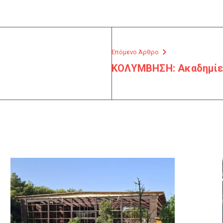
Επόμενο Άρθρο
ΚΟΛΥΜΒΗΣΗ: Ακαδημίες