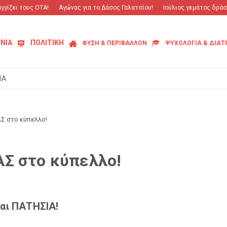
ίζει τους ΟΤΑ!
Αγώνας για το Δάσος Γαλατσίου!
Ιούλιος γεμάτος δράση 
ΝΙΑ
ΠΟΛΙΤΙΚΗ
ΦΥΣΗ & ΠΕΡΙΒΑΛΛΟΝ
ΨΥΧΟΛΟΓΙΑ & ΔΙΑ
ΙΑ
Σ στο κύπελλο!
Σ στο κύπελλο!
αι ΠΑΤΗΣΙΑ!