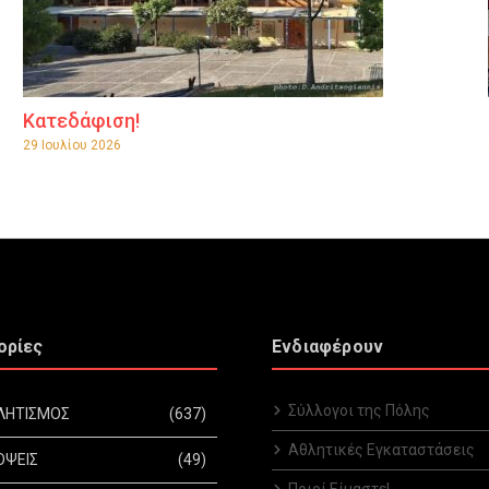
Κατεδάφιση!
29 Ιουλίου 2026
ορίες
Ενδιαφέρουν
Σύλλογοι της Πόλης
ΛΗΤΙΣΜΟΣ
(637)
Αθλητικές Εγκαταστάσεις
ΟΨΕΙΣ
(49)