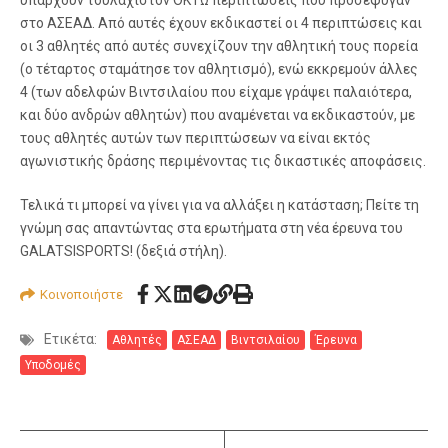
υπάρχουν τουλάχιστον ΟΚΤΩ περιπτώσεις που προσέφυγαν
στο ΑΣΕΑΔ. Από αυτές έχουν εκδικαστεί οι 4 περιπτώσεις και
οι 3 αθλητές από αυτές συνεχίζουν την αθλητική τους πορεία
(ο τέταρτος σταμάτησε τον αθλητισμό), ενώ εκκρεμούν άλλες
4 (των αδελφών Βιντσιλαίου που είχαμε γράψει παλαιότερα,
και δύο ανδρών αθλητών) που αναμένεται να εκδικαστούν, με
τους αθλητές αυτών των περιπτώσεων να είναι εκτός
αγωνιστικής δράσης περιμένοντας τις δικαστικές αποφάσεις.
Τελικά τι μπορεί να γίνει για να αλλάξει η κατάσταση; Πείτε τη
γνώμη σας απαντώντας στα ερωτήματα στη νέα έρευνα του
GALATSISPORTS! (δεξιά στήλη).
Κοινοποιήστε
Ετικέτα:
Αθλητές
ΑΣΕΑΔ
Βιντσιλαίου
Έρευνα
Υποδομές