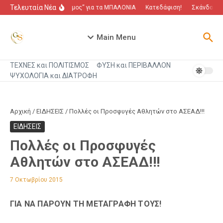
Μετάβαση στο περιεχόμενο
Τελευταία Νέα
“Πόλεμος” για τα ΜΠΑΛΟΝΙΑ
Κατεδάφιση!
Σκάνδαλο π
Main Menu
ΤΕΧΝΕΣ και ΠΟΛΙΤΙΣΜΟΣ
ΦΥΣΗ και ΠΕΡΙΒΑΛΛΟΝ
ΨΥΧΟΛΟΓΙΑ και ΔΙΑΤΡΟΦΗ
Αρχική
/
ΕΙΔΗΣΕΙΣ
/
Πολλές οι Προσφυγές Αθλητών στο ΑΣΕΑΔ!!!
ΕΙΔΗΣΕΙΣ
Πολλές οι Προσφυγές
Αθλητών στο ΑΣΕΑΔ!!!
7 Οκτωβρίου 2015
ΓΙΑ ΝΑ ΠΑΡΟΥΝ ΤΗ ΜΕΤΑΓΡΑΦΗ ΤΟΥΣ!