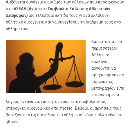
Αυξάνεται συνέχεια ο αριθμός των αθλητών που προσφεύγουν
στο
ΑΣΕΑΔ (Ανώτατο Συμβούλιο Επίλυσης Αθλητικών
Διαφορών)
ως τελευταία ελπίδα τους για να αλλάξουν
αθλητική οικογένεια και να συνεχίσουν τη διαδρομή τους στο
άθλημά τους.
Και αυτό γιατί οι
περισσότεροι
Αθλητικοί
Σύλλογοι
αρνούνται να
προχωρήσουν σε
συμφωνίες
μεταγραφών είτε
επικαλούμενοι
λόγους ανταγωνιστικότητας τους είτε προβάλλοντας
υπέρογκες οικονομικές απαιτήσεις. Βέβαια, οι αρνήσεις τους
βασίζονται στις διατάξεις του αθλητικού νόμου, αλλά είναι και
ηθικές;