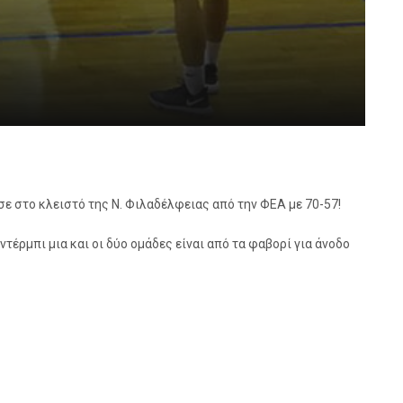
ε στο κλειστό της Ν. Φιλαδέλφειας από την ΦΕΑ με 70-57!
ντέρμπι μια και οι δύο ομάδες είναι από τα φαβορί για άνοδο