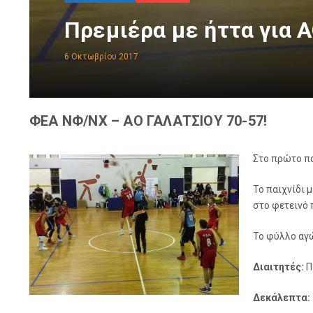
Πρεμιέρα με ήττα για 
6 Οκτωβρίου 2017
ΦΕΑ ΝΦ/ΝΧ – ΑΟ ΓΑΛΑΤΣΙΟΥ 70-57!
Στο πρώτο πα
Το παιχνίδι 
στο φετεινό
Το φύλλο αγ
Διαιτητές:
Π
Δεκάλεπτα: