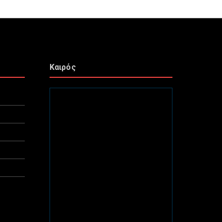
Καιρός