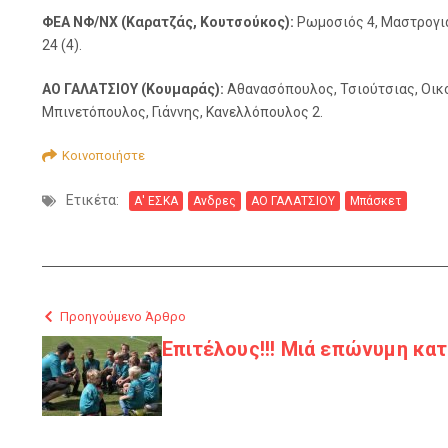
ΦΕΑ ΝΦ/ΝΧ (Καρατζάς, Κουτσούκος):
Ρωμοσιός 4, Μαστρογιάν
24 (4).
ΑΟ ΓΑΛΑΤΣΙΟΥ (Κουμαράς):
Αθανασόπουλος, Τσιούτσιας, Οικο
Μπινετόπουλος, Γιάννης, Κανελλόπουλος 2.
Κοινοποιήστε
Ετικέτα:
Α' ΕΣΚΑ
Ανδρες
ΑΟ ΓΑΛΑΤΣΙΟΥ
Μπάσκετ
Προηγούμενο Άρθρο
Επιτέλους!!! Μιά επώνυμη κατα