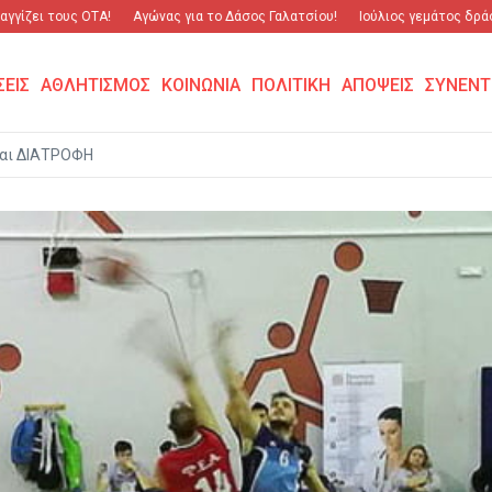
ει τους ΟΤΑ!
Αγώνας για το Δάσος Γαλατσίου!
Ιούλιος γεμάτος δράση κα
ΣΕΙΣ
ΑΘΛΗΤΙΣΜΟΣ
ΚΟΙΝΩΝΙΑ
ΠΟΛΙΤΙΚΗ
ΑΠΟΨΕΙΣ
ΣΥΝΕΝΤ
αι ΔΙΑΤΡΟΦΗ