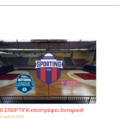
Ο ΣΠΟΡΤΙΓΚ επιστρέφει δυναμικά!
2 Ιουλίου 2026