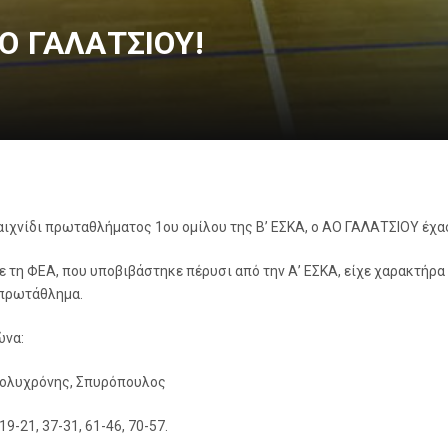
ΑΟ ΓΑΛΑΤΣΙΟΥ!
ιχνίδι πρωταθλήματος 1ου ομίλου της Β’ ΕΣΚΑ, ο ΑΟ ΓΑΛΑΤΣΙΟΥ έχασ
με τη ΦΕΑ, που υποβιβάστηκε πέρυσι από την Α’ ΕΣΚΑ, είχε χαρακτήρα 
 πρωτάθλημα.
ώνα:
ολυχρόνης, Σπυρόπουλος
19-21, 37-31, 61-46, 70-57.