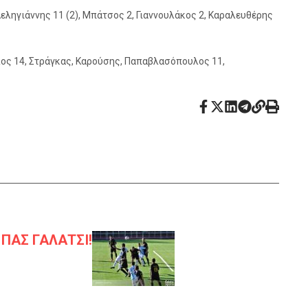
ληγιάννης 11 (2), Μπάτσος 2, Γιαννουλάκος 2, Καραλευθέρης
ος 14, Στράγκας, Καρούσης, Παπαβλασόπουλος 11,
ο ΠΑΣ ΓΑΛΑΤΣΙ!