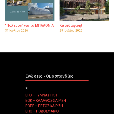
“Πόλεμος” για τα ΜΠΑΛΟΝΙΑ
Κατεδάφιση!
31 Ιουλίου 2026
29 Ιουλίου 2026
Ενώσεις - Ομοσπονδίες
*
ΕΓΟ – ΓΥΜΝΑΣΤΙΚΗ
ΕΟΚ – ΚΑΛΑΘΟΣΦΑΙΡΙΣΗ
ΕΟΠΕ – ΠΕΤΟΣΦΑΙΡΙΣΗ
ΕΠΟ – ΠΟΔΟΣΦΑΙΡΟ