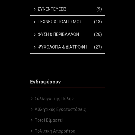
ΣΥΝΕΝΤΕΥΞΕΙΣ
(9)
ΤΕΧΝΕΣ & ΠΟΛΙΤΙΣΜΟΣ
(13)
ΦΥΣΗ & ΠΕΡΙΒΑΛΛΟΝ
(26)
ΨΥΧΟΛΟΓΙΑ & ΔΙΑΤΡΟΦΗ
(27)
Ενδιαφέρουν
Σύλλογοι της Πόλης
Αθλητικές Εγκαταστάσεις
Ποιοί Είμαστε!
Πολιτική Απορρήτου