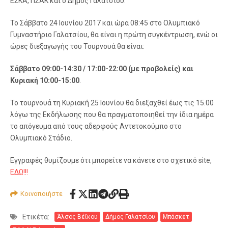
ΕΣΚΑ, ΠΣΑΚ και ο Δήμος Γαλατσίου.
Το Σάββατο 24 Ιουνίου 2017 και ώρα 08:45 στο Ολυμπιακό
Γυμναστήριο Γαλατσίου, θα είναι η πρώτη συγκέντρωση, ενώ οι
ώρες διεξαγωγής του Τουρνουά θα είναι:
Σάββατο 09:00-14:30 / 17:00-22:00 (με προβολείς) και
Κυριακή 10:00-15:00
.
Το τουρνουά τη Κυριακή 25 Ιουνίου θα διεξαχθεί έως τις 15.00
λόγω της Εκδήλωσης που θα πραγματοποιηθεί την ίδια ημέρα
το απόγευμα από τους αδερφούς Αντετοκούμπο στο
Ολυμπιακό Στάδιο.
Εγγραφές θυμίζουμε ότι μπορείτε να κάνετε στο σχετικό site,
ΕΔΩ!!!
Κοινοποιήστε
Ετικέτα:
Άλσος Βέϊκου
Δήμος Γαλατσίου
Μπάσκετ