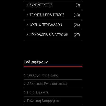
ΣΥΝΕΝΤΕΥΞΕΙΣ
(9)
ΤΕΧΝΕΣ & ΠΟΛΙΤΙΣΜΟΣ
(13)
ΦΥΣΗ & ΠΕΡΙΒΑΛΛΟΝ
(26)
ΨΥΧΟΛΟΓΙΑ & ΔΙΑΤΡΟΦΗ
(27)
Ενδιαφέρουν
Σύλλογοι της Πόλης
Αθλητικές Εγκαταστάσεις
Ποιοί Είμαστε!
Πολιτική Απορρήτου