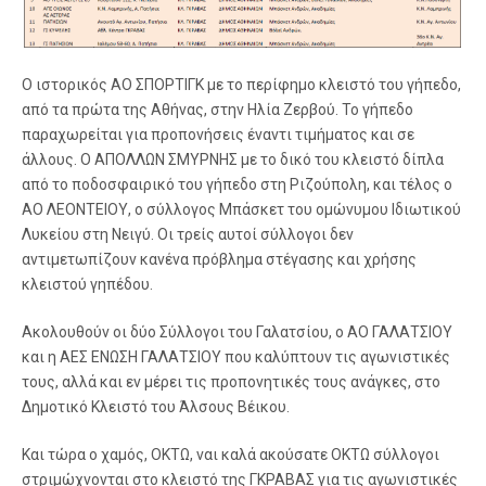
Ο ιστορικός ΑΟ ΣΠΟΡΤΙΓΚ με το περίφημο κλειστό του γήπεδο,
από τα πρώτα της Αθήνας, στην Ηλία Ζερβού. Το γήπεδο
παραχωρείται για προπονήσεις έναντι τιμήματος και σε
άλλους. Ο ΑΠΟΛΛΩΝ ΣΜΥΡΝΗΣ με το δικό του κλειστό δίπλα
από το ποδοσφαιρικό του γήπεδο στη Ριζούπολη, και τέλος ο
ΑΟ ΛΕΟΝΤΕΙΟΥ, ο σύλλογος Μπάσκετ του ομώνυμου Ιδιωτικού
Λυκείου στη Νειγύ. Οι τρείς αυτοί σύλλογοι δεν
αντιμετωπίζουν κανένα πρόβλημα στέγασης και χρήσης
κλειστού γηπέδου.
Ακολουθούν οι δύο Σύλλογοι του Γαλατσίου, ο ΑΟ ΓΑΛΑΤΣΙΟΥ
και η ΑΕΣ ΕΝΩΣΗ ΓΑΛΑΤΣΙΟΥ που καλύπτουν τις αγωνιστικές
τους, αλλά και εν μέρει τις προπονητικές τους ανάγκες, στο
Δημοτικό Κλειστό του Άλσους Βέικου.
Και τώρα ο χαμός, ΟΚΤΩ, ναι καλά ακούσατε ΟΚΤΩ σύλλογοι
στριμώχνονται στο κλειστό της ΓΚΡΑΒΑΣ για τις αγωνιστικές