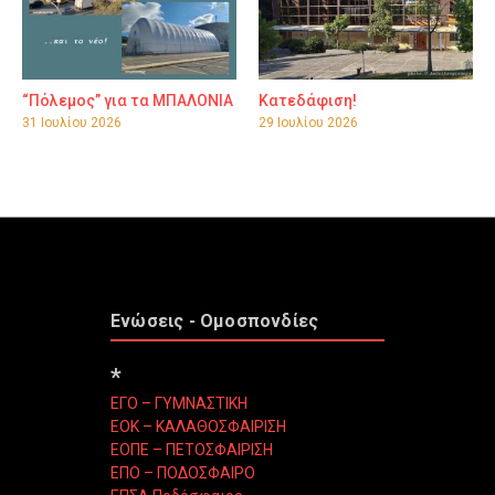
“Πόλεμος” για τα ΜΠΑΛΟΝΙΑ
Κατεδάφιση!
31 Ιουλίου 2026
29 Ιουλίου 2026
Ενώσεις - Ομοσπονδίες
*
ΕΓΟ – ΓΥΜΝΑΣΤΙΚΗ
ΕΟΚ – ΚΑΛΑΘΟΣΦΑΙΡΙΣΗ
ΕΟΠΕ – ΠΕΤΟΣΦΑΙΡΙΣΗ
ΕΠΟ – ΠΟΔΟΣΦΑΙΡΟ