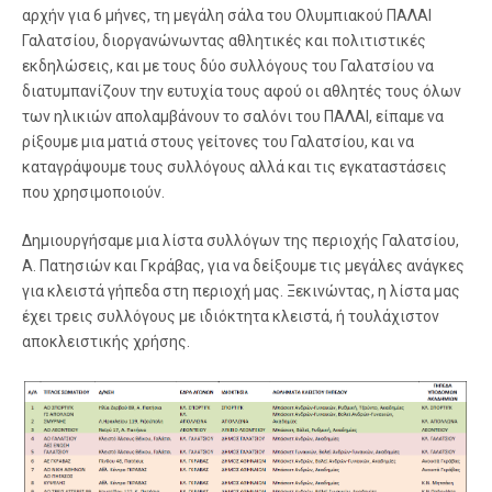
αρχήν για 6 μήνες, τη μεγάλη σάλα του Ολυμπιακού ΠΑΛΑΙ
Γαλατσίου, διοργανώνωντας αθλητικές και πολιτιστικές
εκδηλώσεις, και με τους δύο συλλόγους του Γαλατσίου να
διατυμπανίζουν την ευτυχία τους αφού οι αθλητές τους όλων
των ηλικιών απολαμβάνουν το σαλόνι του ΠΑΛΑΙ, είπαμε να
ρίξουμε μια ματιά στους γείτονες του Γαλατσίου, και να
καταγράψουμε τους συλλόγους αλλά και τις εγκαταστάσεις
που χρησιμοποιούν.
Δημιουργήσαμε μια λίστα συλλόγων της περιοχής Γαλατσίου,
Α. Πατησιών και Γκράβας, για να δείξουμε τις μεγάλες ανάγκες
για κλειστά γήπεδα στη περιοχή μας. Ξεκινώντας, η λίστα μας
έχει τρεις συλλόγους με ιδιόκτητα κλειστά, ή τουλάχιστον
αποκλειστικής χρήσης.