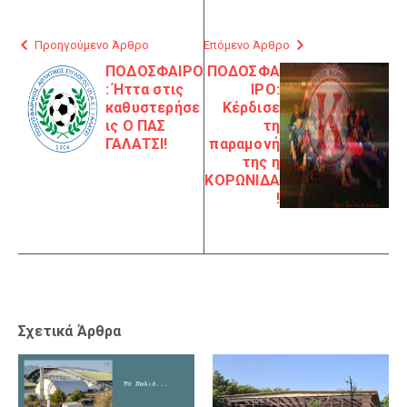
Προηγούμενο Άρθρο
Επόμενο Άρθρο
ΠΟΔΟΣΦΑΙΡΟ
ΠΟΔΟΣΦΑ
: Ήττα στις
ΙΡΟ:
καθυστερήσε
Κέρδισε
ις Ο ΠΑΣ
τη
ΓΑΛΑΤΣΙ!
παραμονή
της η
ΚΟΡΩΝΙΔΑ
!
Σχετικά Άρθρα