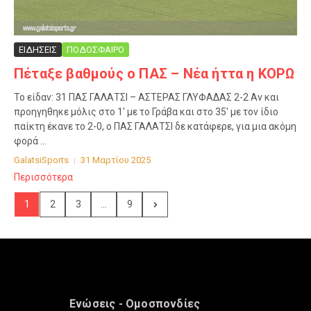
ΕΙΔΗΣΕΙΣ
ΠΟΔΟΣΦΑΙΡΟ
Πέταξε βαθμούς ο ΠΑΣ – Νέα ήττα η ΚΟΡΩ
Το είδαν: 31 ΠΑΣ ΓΑΛΑΤΣΙ – ΑΣΤΕΡΑΣ ΓΛΥΦΑΔΑΣ 2-2 Αν και
προηγηθηκε μόλις στο 1′ με το Γράβα και στο 35′ με τον ίδιο
παίκτη έκανε το 2-0, ο ΠΑΣ ΓΑΛΑΤΣΙ δε κατάφερε, για μια ακόμη
φορά ...
GalatsiSports
31 Μαρτίου 2025
Περισσότερα
1
2
3
...
9
Ενώσεις - Ομοσπονδίες