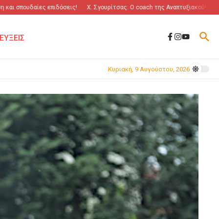
πουδαίες επιδόσεις!
Χ. Σγουρίτσας: O coach της Αναπτυξιακού!
“Πόλεμο
ΕΥΞΕΙΣ
Κυριακή, 9 Αυγούστου, 2026