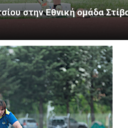
τσίου στην Εθνική ομάδα Στίβ