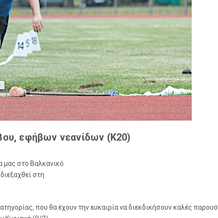
βου, εφήβων νεανίδων (Κ20)
α μας στο Βαλκανικό
διεξαχθεί στη
τηγορίας, που θα έχουν την ευκαιρία να διεκδικήσουν καλές παρουσίε