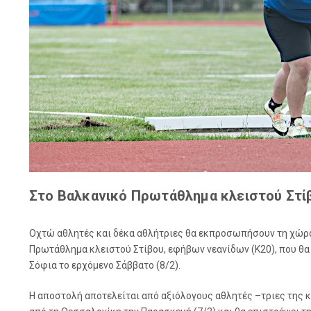
Στο Βαλκανικό Πρωτάθλημα κλειστού Στί
Οχτώ αθλητές και δέκα αθλήτριες θα εκπροσωπήσουν τη χώρ
Πρωτάθλημα κλειστού Στίβου, εφήβων νεανίδων (Κ20), που θα 
Σόφια το ερχόμενο Σάββατο (8/2).
Η αποστολή αποτελείται από αξιόλογους αθλητές –τριες της κα