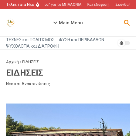
Μετάβαση στο περιεχόμενο
Τελευταία Νέα
“Πόλεμος” για τα ΜΠΑΛΟΝΙΑ
Κατεδάφιση!
Σκάνδαλο πο
Main Menu
ΤΕΧΝΕΣ και ΠΟΛΙΤΙΣΜΟΣ
ΦΥΣΗ και ΠΕΡΙΒΑΛΛΟΝ
ΨΥΧΟΛΟΓΙΑ και ΔΙΑΤΡΟΦΗ
Αρχική
/
ΕΙΔΗΣΕΙΣ
ΕΙΔΗΣΕΙΣ
Νέα και Ανακοινώσεις