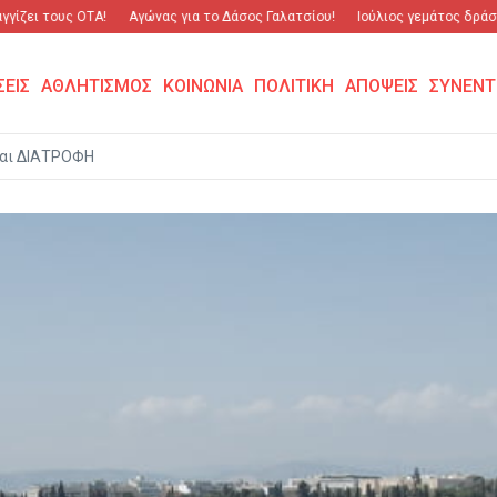
ει τους ΟΤΑ!
Αγώνας για το Δάσος Γαλατσίου!
Ιούλιος γεμάτος δράση κα
ΣΕΙΣ
ΑΘΛΗΤΙΣΜΟΣ
ΚΟΙΝΩΝΙΑ
ΠΟΛΙΤΙΚΗ
ΑΠΟΨΕΙΣ
ΣΥΝΕΝΤ
αι ΔΙΑΤΡΟΦΗ