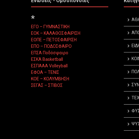
Ενώσεις - Ομοσπονδίες
Κατηγ
*
ΑΘ
ΕΓΟ – ΓΥΜΝΑΣΤΙΚΗ
ΑΠ
ΕΟΚ – ΚΑΛΑΘΟΣΦΑΙΡΙΣΗ
ΕΟΠΕ – ΠΕΤΟΣΦΑΙΡΙΣΗ
ΕΙΔ
ΕΠΟ – ΠΟΔΟΣΦΑΙΡΟ
ΕΠΣΑ Ποδόσφαιρο
ΚΟΙ
ΕΣΚΑ Basketball
ΕΣΠΑΑΑ Volleyball
ΠΟΛ
ΕΦΟΑ – ΤΕΝΙΣ
ΚΟΕ – ΚΟΛΥΜΒΗΣΗ
ΣΥΝ
ΣΕΓΑΣ – ΣΤΙΒΟΣ
ΤΕΧ
ΦΥΣ
ΨΥΧ