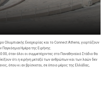
ρο Ολυμπιακής Εκεχειρίας και το Connect Athens, γιορτάζουν
ην Παγκόσμια Ημέρα της Ειρήνης.
0:00, όταν όλοι οι συμμετέχοντες στο Παναθηναϊκό Στάδιο θα
 δείξουν ότι η ειρήνη μεταξύ των ανθρώπων και των λαών δεν
ενος, όπου κι αν βρίσκεται, σε όποιο μέρος της Ελλάδας,