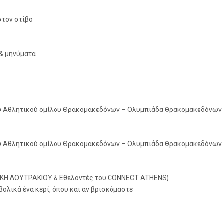
στον στίβο
 & μηνύματα
ου Αθλητικού ομίλου Θρακομακεδόνων – Ολυμπιάδα Θρακομακεδόνων
ου Αθλητικού ομίλου Θρακομακεδόνων – Ολυμπιάδα Θρακομακεδόνων
ΙΚΗ ΛΟΥΤΡΑΚΙΟΥ & Εθελοντές του CONNECT ATHENS)
ικά ένα κερί, όπου και αν βρισκόμαστε